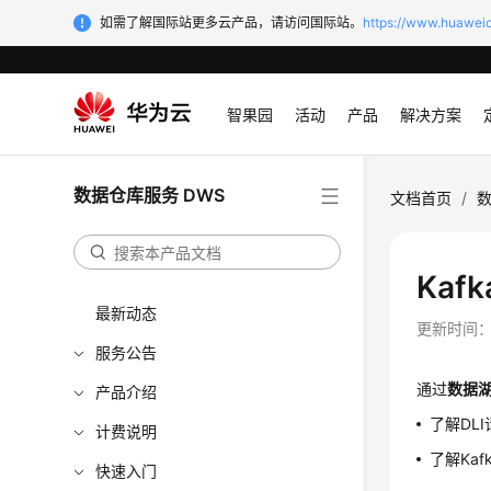
如需了解国际站更多云产品，请访问国际站。
https://www.huaweic
智果园
活动
产品
解决方案
数据仓库服务 DWS
文档首页
/
数
Kaf
最新动态
更新时间
服务公告
通过
数据湖
产品介绍
了解DL
计费说明
了解Kaf
快速入门