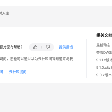
时入库
相关文
最新动态
否对您有帮助？
提供反馈
查看DW
疑问，您也可以通过华为云社区问答频道来与我
9.1.1.x
9.1.0.x
问
云社区提问
9.0.x版