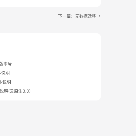
下一篇：元数据迁移
档
S版本号
版本说明
版本说明
本说明(云原生3.0)