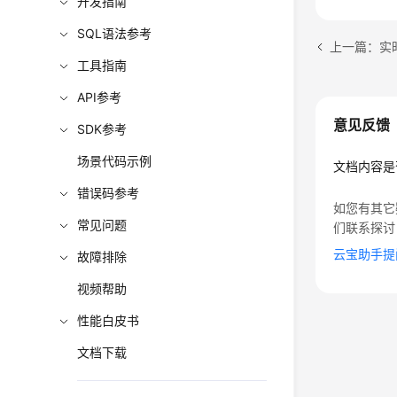
开发指南
SQL语法参考
上一篇：实
工具指南
API参考
意见反馈
SDK参考
场景代码示例
文档内容是
错误码参考
如您有其它
常见问题
们联系探讨
云宝助手提
故障排除
视频帮助
性能白皮书
文档下载