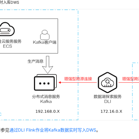
实时入库DWS
请参见
通过DLI Flink作业将Kafka数据实时写入DWS
。