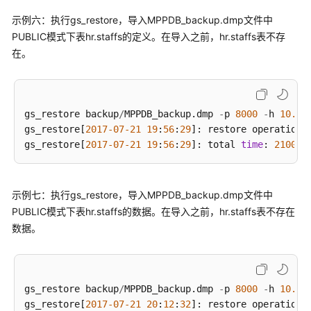
示例六：执行gs_restore，导入MPPDB_backup.dmp文件中
文
PUBLIC模式下表hr.staffs的定义。在导入之前，hr.staffs表不存
档
在。
下
载
gs_restore backup
/
MPPDB_backup.dmp 
-
p 
8000
-
h 
10.10
通
gs_restore[
2017
-07
-21
19
:
56
:
29
]: restore operation s
用
gs_restore[
2017
-07
-21
19
:
56
:
29
]: total 
time
: 
21000
参
考
示例七：执行gs_restore，导入MPPDB_backup.dmp文件中
产
PUBLIC模式下表hr.staffs的数据。在导入之前，hr.staffs表不存在
品
数据。
术
语
责
gs_restore backup
/
MPPDB_backup.dmp 
-
p 
8000
-
h 
10.10
任
gs_restore[
2017
-07
-21
20
:
12
:
32
]: restore operation s
共