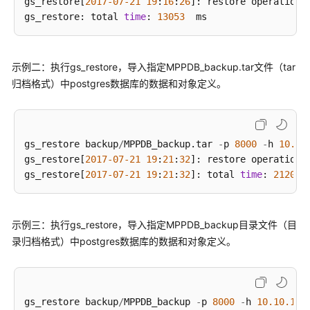
他
gs_restore[
2017
-07
-21
19
:
16
:
26
]: restore operation s
操
gs_restore: total 
time
: 
13053
作
开
示例二：执行gs_restore，导入指定MPPDB_backup.tar文件（tar
发
归档格式）中postgres数据库的数据和对象定义。
指
南
SQL
gs_restore backup
/
MPPDB_backup.tar 
-
p 
8000
-
h 
10.10
语
gs_restore[
2017
-07
-21
19
:
21
:
32
]: restore operation s
法
gs_restore[
2017
-07
-21
19
:
21
:
32
]: total 
time
: 
21203
参
考
示例三：执行gs_restore，导入指定MPPDB_backup目录文件（目
工
录归档格式）中postgres数据库的数据和对象定义。
具
指
南
gs_restore backup
/
MPPDB_backup 
-
p 
8000
-
h 
10.10
.10
.