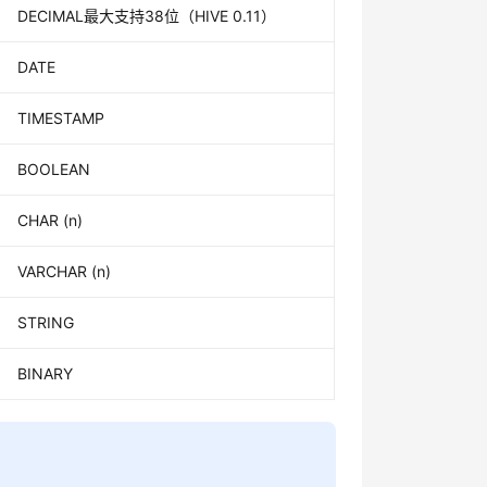
DECIMAL最大支持38位（HIVE 0.11）
DATE
TIMESTAMP
BOOLEAN
CHAR (n)
VARCHAR (n)
STRING
BINARY