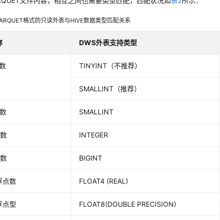
ARQUET文件内容，相互之间也需要类型匹配，匹配状况如
表2
所示：
PARQUET格式的只读外表与HIVE数据类型匹配关系
称
DWS外表支持类型
数
TINYINT（不推荐）
SMALLINT（推荐）
整数
SMALLINT
整数
INTEGER
整数
BIGINT
浮点数
FLOAT4 (REAL)
浮点型
FLOAT8(DOUBLE PRECISION)