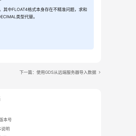
方式。其中FLOAT4格式本身存在不精准问题，求和
CIMAL类型代替。
下一篇：使用GDS从远端服务器导入数据
档
S版本号
版本说明