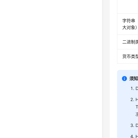
字符串
大对象
二进制
货币类
须