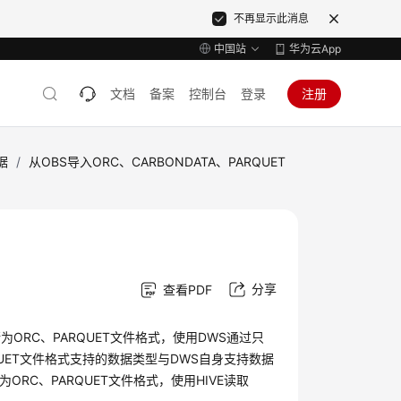
不再显示此消息
中国站
华为云App
文档
备案
控制台
登录
注册
据
/
从OBS导入ORC、CARBONDATA、PARQUET
分享
查看PDF
为ORC、PARQUET文件格式，使用DWS通过只
QUET文件格式支持的数据类型与DWS自身支持数据
RC、PARQUET文件格式，使用HIVE读取