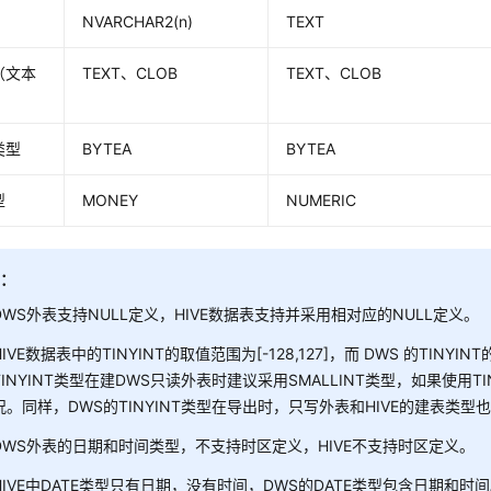
NVARCHAR2(n)
TEXT
（文本
TEXT、CLOB
TEXT、CLOB
）
类型
BYTEA
BYTEA
型
MONEY
NUMERIC
知：
DWS外表支持NULL定义，HIVE数据表支持并采用相对应的NULL定义。
HIVE数据表中的TINYINT的取值范围为[-128,127]，而 DWS 的TINYI
TINYINT类型在建DWS只读外表时建议采用SMALLINT类型，如果使用
况。同样，DWS的TINYINT类型在导出时，只写外表和HIVE的建表类型也
DWS外表的日期和时间类型，不支持时区定义，HIVE不支持时区定义。
HIVE中DATE类型只有日期，没有时间，DWS的DATE类型包含日期和时