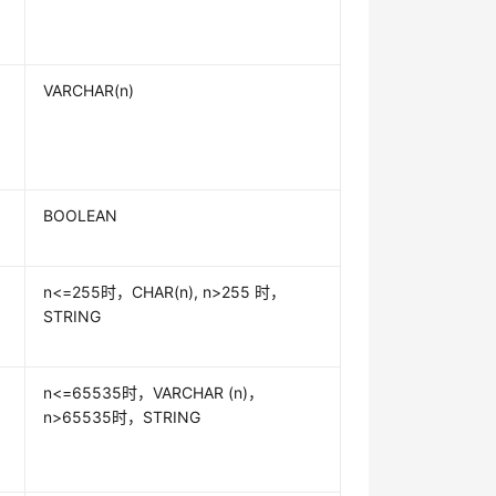
VARCHAR(n)
BOOLEAN
n<=255时，CHAR(n), n>255 时，
STRING
n<=65535时，VARCHAR (n)，
n>65535时，STRING