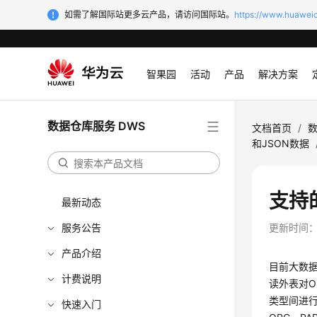
如需了解国际站更多云产品，请访问国际站。
https://www.huaweic
智果园
活动
产品
解决方案
数据仓库服务 DWS
文档首页
/
数
和JSON数据
支持
最新动态
服务公告
更新时间
产品介绍
目前大数据
计费说明
读外表对O
类型间进
快速入门