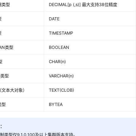
据类型
DECIMAL[p (,s)] 最大支持38位精度
型
DATE
型
TIMESTAMP
EAN类型
BOOLEAN
型
CHAR(n)
ar类型
VARCHAR(n)
（文本大对象）
TEXT(CLOB)
类型
BYTEA
明：
制类型仅9.1.0.100及以上集群版本支持。