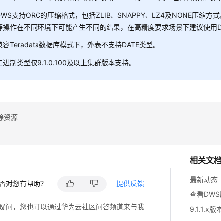
DWS支持ORC的压缩格式，包括ZLIB、SNAPPY、LZ4及NONE压缩
等操作在不同环境下可能产生不同的结果，在高精度要求场景下建议使用DE
兼容Teradata数据库模式下，外表不支持DATE类型。
二进制类型仅9.1.0.100及以上集群版本支持。
除资源
相关文
最新动态
否对您有帮助？
提供反馈
查看DW
疑问，您也可以通过华为云社区问答频道来与我
9.1.1.x