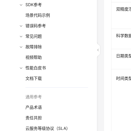
SDK参考
双精度
场景代码示例
错误码参考
科学数
常见问题
故障排除
日期类
视频帮助
性能白皮书
文档下载
时间类
通用参考
产品术语
责任共担
云服务等级协议（SLA）