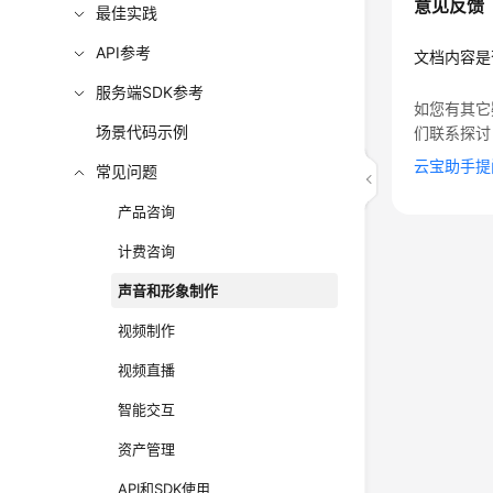
意见反馈
最佳实践
API参考
文档内容是
服务端SDK参考
如您有其它
场景代码示例
们联系探讨
云宝助手提
常见问题
产品咨询
计费咨询
声音和形象制作
视频制作
视频直播
智能交互
资产管理
API和SDK使用