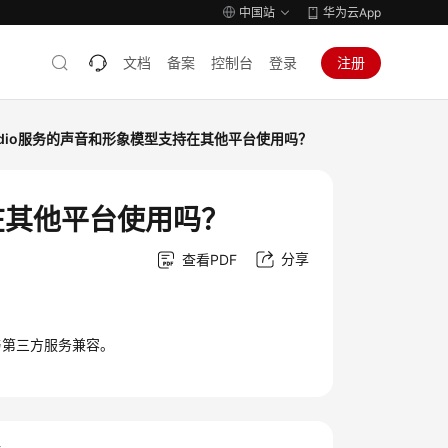
中国站
华为云App
文档
备案
控制台
登录
注册
tudio服务的声音和形象模型支持在其他平台使用吗？
持在其他平台使用吗？
分享
查看PDF
与第三方服务兼容。