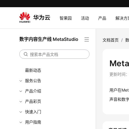
智果园
活动
产品
解决方
数字内容生产线 MetaStudio
文档首页
/
数
Me
最新动态
更新时间
服务公告
用户在Me
产品介绍
声音和数
产品彩页
快速入门
用户指南