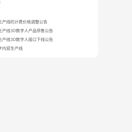
档
生产线的计费价格调整公告
生产线3D数字人产品停售公告
生产线3D数字人接口下线公告
字内容生产线