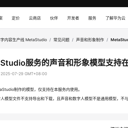
案
定价
云商店
伙伴
开发者
服务
了解华为云
字内容生产线 MetaStudio
/
常见问题
/
声音和形象制作
/
MetaS
taStudio服务的声音和形象模型支
：
2025-07-29 GMT+08:00
taStudio制作的模型，仅支持在本服务内使用。
字人模型文件不支持导出和下载，且声音和数字人模型不是通用模型，不