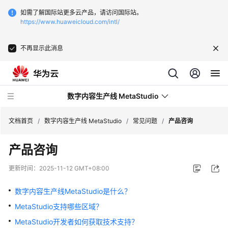
如需了解国际站更多云产品，请访问国际站。
https://www.huaweicloud.com/intl/
不再显示此消息
数字内容生产线 MetaStudio
文档首页
/
数字内容生产线 MetaStudio
/
常见问题
/
产品咨询
产品咨询
最
新
更新时间：
2025-11-12 GMT+08:00
动
态
数字内容生产线MetaStudio是什么？
MetaStudio支持哪些区域？
服
务
MetaStudio开发者如何获取技术支持？