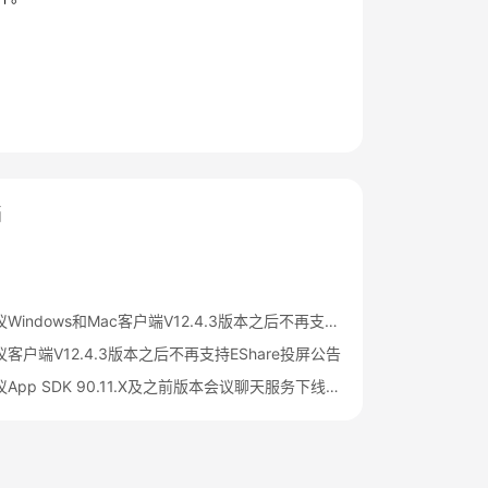
档
华为云会议Windows和Mac客户端V12.4.3版本之后不再支持IdeaShare投屏公告
客户端V12.4.3版本之后不再支持EShare投屏公告
华为云会议App SDK 90.11.X及之前版本会议聊天服务下线公告