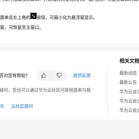
界面单击左上角的
按钮，可最小化为悬浮窗显示。
浮窗，可恢复至主窗口。
相关文
最新动态
否对您有帮助？
提供反馈
最新公告
疑问，您也可以通过华为云社区问答频道来与我
华为云会议
问
云社区提问