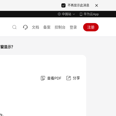
不再显示此消息
中国站
华为云App
文档
备案
控制台
登录
注册
浮窗显示？
分享
查看PDF
作。