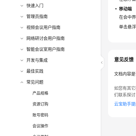
快速入门
移动端
管理员指南
在会中
单击悬
视频会议用户指南
网络研讨会用户指南
智能会议室用户指南
意见反馈
开发与集成
最佳实践
文档内容是
常见问题
如您有其它
产品规格
们联系探讨
云宝助手提
资源订购
账号密码
会议操作