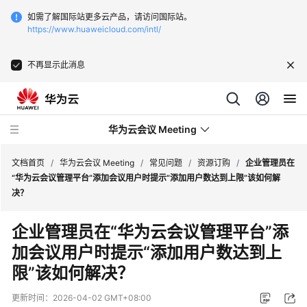
如需了解国际站更多云产品，请访问国际站。
https://www.huaweicloud.com/intl/
不再显示此消息
华为云会议 Meeting
文档首页
/
华为云会议 Meeting
/
常见问题
/
资源订购
/
企业管理员在
“华为云会议管理平台”添加会议用户时提示“添加用户数达到上限”该如何解
决？
最
新
企业管理员在“华为云会议管理平台”添
动
加会议用户时提示“添加用户数达到上
态
限”该如何解决？
服
务
更新时间：
2026-04-02 GMT+08:00