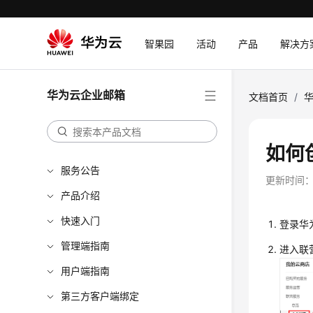
智果园
活动
产品
解决方
华为云企业邮箱
文档首页
/
如何
服务公告
更新时间
产品介绍
快速入门
登录华
管理端指南
进入联
用户端指南
第三方客户端绑定