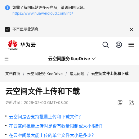
如需了解国际站更多云产品，请访问国际站。
https://www.huaweicloud.com/intl/
不再显示此消息
云空间服务 KooDrive
文档首页
/
云空间服务 KooDrive
/
常见问题
/
云空间文件上传和下载
云空间文件上传和下载
最
新
更新时间：
2026-02-03 GMT+08:00
动
态
云空间是否支持批量上传和下载文件？
在云空间批量上传时是否有数量限制或大小限制？
产
品
在云空间最大能上传的单个文件大小是多少？