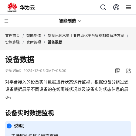
智能制造
文档首页
/
智能制造
/
华龙讯达木星工业自动化平台智能制造解决方案
/
实施步骤
/
实时监视
/
设备数据
华
设备数据
为
云
更新时间：
2024-12-05 GMT+08:00
芯
片
对平台接入的设备实时数据进行状态运行监视，根据设备分组过滤
EDA
设备根据展示不同设备的在线离线状况以及设备实时状态信息的展
云
示。
服
务
设备实时数据监视
解
决
说明：
方
案
支持属性名称关键字查询。