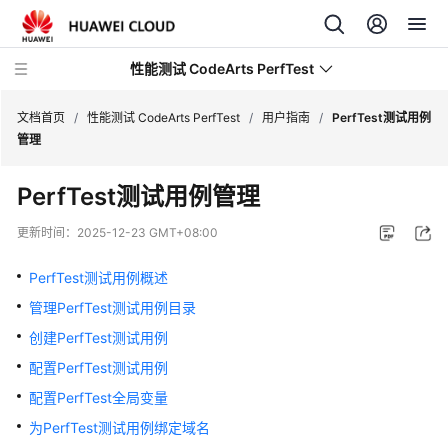
性能测试 CodeArts PerfTest
文档首页
/
性能测试 CodeArts PerfTest
/
用户指南
/
PerfTest测试用例
管理
最
PerfTest测试用例管理
新
动
更新时间：
2025-12-23 GMT+08:00
态
PerfTest测试用例概述
产
管理PerfTest测试用例目录
品
介
创建PerfTest测试用例
绍
配置PerfTest测试用例
配置PerfTest全局变量
计
费
为PerfTest测试用例绑定域名