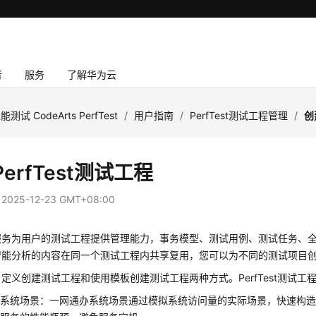
者
服务
了解华为云
能测试 CodeArts PerfTest
/
用户指南
/
PerfTest测试工程管理
/
创
erfTest测试工程
：
2025-12-23 GMT+08:00
服务为用户的测试工程提供管理能力，事务模型、测试用例、测试任务、
智能分析的内容在同一个测试工程内共享复用，您可以为不同的测试项目
定义创建测试工程和使用模板创建测试工程两种方式。PerfTest测试工
办系统场景：一网通办系统场景通过模拟系统访问量的实际场景，快速构