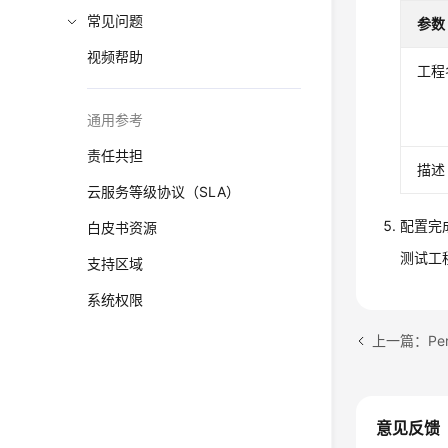
常见问题
参数
视频帮助
工程
通用参考
责任共担
描述
云服务等级协议（SLA）
配置完
白皮书资源
测试工
支持区域
系统权限
上一篇：Pe
意见反馈