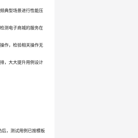
视频典型场景进行性能压
于检测电子商城的服务在
等操作，检验相关操作无
编排，大大提升用例设计
功后，测试用例已按模板