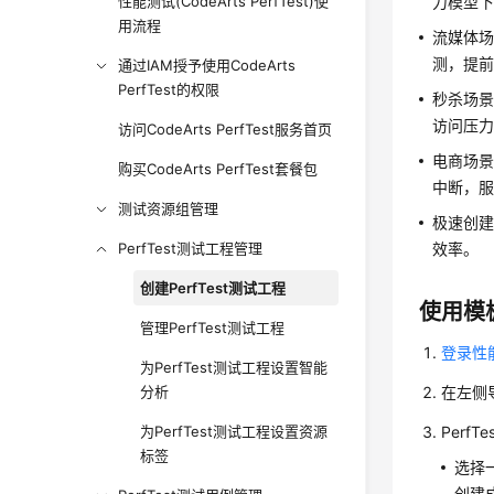
性能测试(CodeArts PerfTest)使
力模型
用流程
流媒体
测，提
通过IAM授予使用CodeArts
PerfTest的权限
秒杀场
访问压
访问CodeArts PerfTest服务首页
电商场
购买CodeArts PerfTest套餐包
中断，
测试资源组管理
极速创
PerfTest测试工程管理
效率。
创建PerfTest测试工程
使用模
管理PerfTest测试工程
登录性
为PerfTest测试工程设置智能
分析
在左侧
为PerfTest测试工程设置资源
Perf
标签
选择
创建