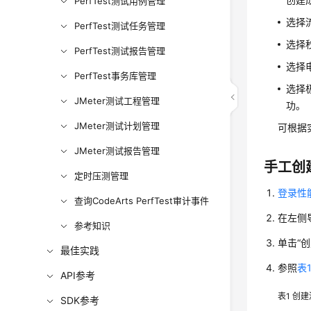
PerfTest测试用例管理
选择
PerfTest测试任务管理
选择
PerfTest测试报告管理
选择
PerfTest事务库管理
选择
JMeter测试工程管理
功。
JMeter测试计划管理
可根据
JMeter测试报告管理
手工创
定时压测管理
登录性
查询CodeArts PerfTest审计事件
在左侧
参考知识
单击
“
创
最佳实践
参照
表
API参考
表1
创建
SDK参考