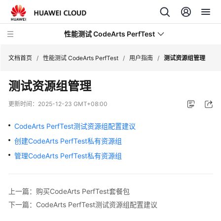
性能测试 CodeArts PerfTest
文档首页
/
性能测试 CodeArts PerfTest
/
用户指南
/
测试资源组管理
测试资源组管理
最
新
更新时间：
2025-12-23 GMT+08:00
动
态
CodeArts PerfTest测试资源组配置建议
创建CodeArts PerfTest私有资源组
产
品
管理CodeArts PerfTest私有资源组
介
绍
上一篇：购买CodeArts PerfTest套餐包
计
下一篇：CodeArts PerfTest测试资源组配置建议
费