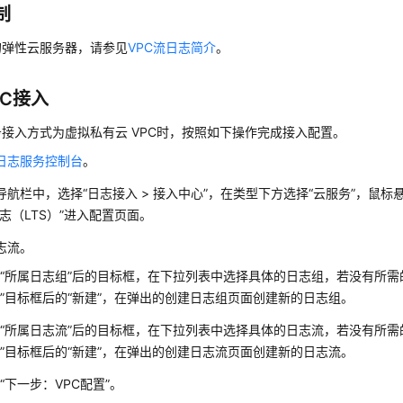
制
的弹性云服务器，请参见
VPC流日志简介
。
PC接入
接入方式为虚拟私有云 VPC时，按照如下操作完成接入配置。
日志服务控制台
。
导航栏中，选择“日志接入 > 接入中心”，在类型下方选择“云服务”，鼠标
日志（LTS）”进入配置页面。
志流。
“所属日志组”后的目标框，在下拉列表中选择具体的日志组，若没有所需
”目标框后的“新建”，在弹出的创建日志组页面创建新的日志组。
“所属日志流”后的目标框，在下拉列表中选择具体的日志流，若没有所需
”目标框后的“新建”，在弹出的创建日志流页面创建新的日志流。
“下一步：VPC配置”。