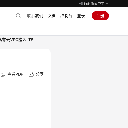
Intl-简体中文
联系我们
文档
控制台
登录
注册
私有云VPC接入LTS
分享
查看PDF