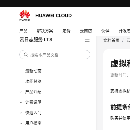
产品
解决方案
定价
云商店
伙伴
开发
云日志服务 LTS
文档首页
/
云
虚拟
最新动态
更新时间
功能总览
支持虚拟私
产品介绍
计费说明
前提条
快速入门
购买并使用
用户指南