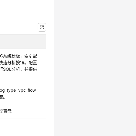
PC系统模板，索引配
开快速分析按钮。配置
行SQL分析，并提供
ype=vpc_flow
流。
仪表盘。