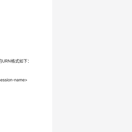
型的URN格式如下：
ession-name>