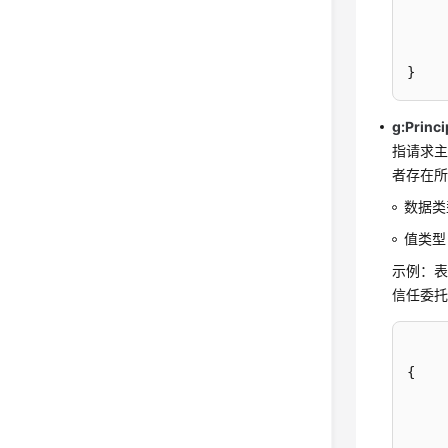
}
g:Princ
指请求主
者存在
数据类
值类型 
示例：表示
信任委
{