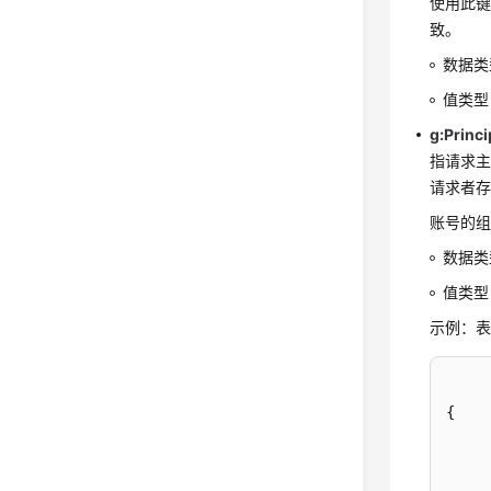
使用此键
致。
数据类
值类型 
g:Princ
指请求主
请求者
账号的组织路
数据类
值类型 
示例：表
{