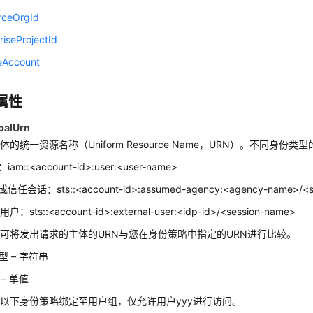
rceOrgId
riseProjectId
eAccount
属性
ipalUrn
的统一资源名称（Uniform Resource Name，URN）。不同身份类
am::<account-id>:user:<user-name>
信任会话：sts::<account-id>:assumed-agency:<agency-name>/<s
sts::<account-id>:external-user:<idp-id>/<session-name>
可将发出请求的主体的URN与您在身份策略中指定的URN进行比较。
型 – 字符串
– 单值
以下身份策略绑定至用户组，仅允许用户yyy进行访问。