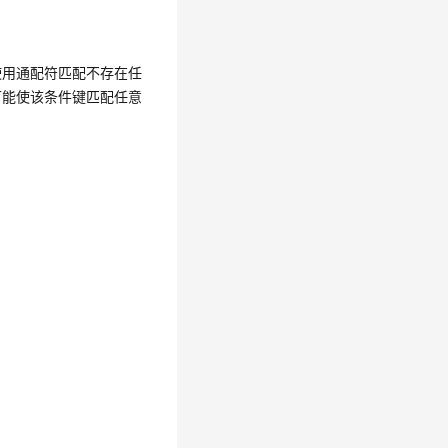
使用通配符匹配不存在任
可能使该条件键匹配任意