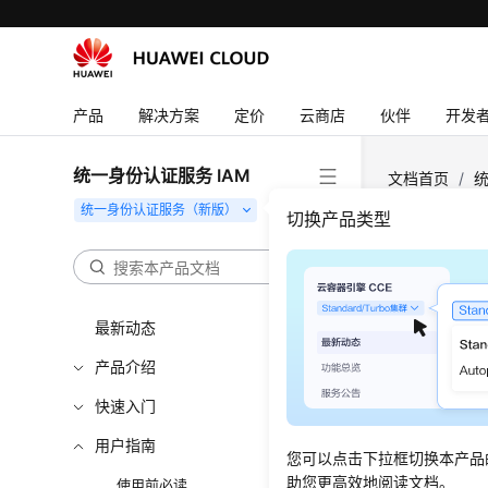
产品
解决方案
定价
云商店
伙伴
开发
统一身份认证服务 IAM
文档首页
/
统
切换产品类型
全局
更新时间
最新动态
产品介绍
当主体向
Condi
快速入门
些请求信
用户指南
条件键表示
您可以点击下拉框切换本产品
助您更高效地阅读文档。
使用前必读