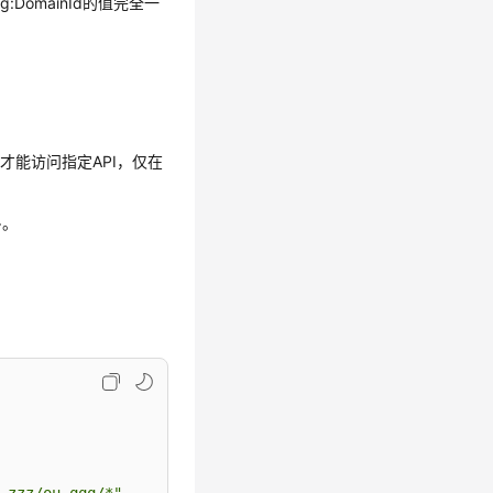
omainId的值完全一
能访问指定API，仅在
>。