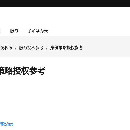
者
服务
了解华为云
系统权限
/
服务授权参考
/
身份策略授权参考
策略授权参考
智能边缘