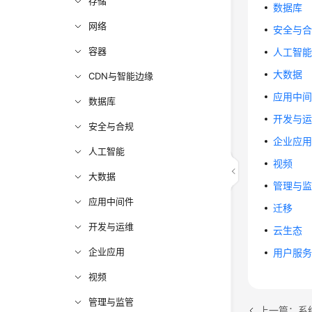
存储
数据库
网络
安全与
容器
人工智
大数据
CDN与智能边缘
应用中
数据库
开发与
安全与合规
企业应
人工智能
视频
大数据
管理与
应用中间件
迁移
开发与运维
云生态
企业应用
用户服
视频
管理与监管
上一篇：系