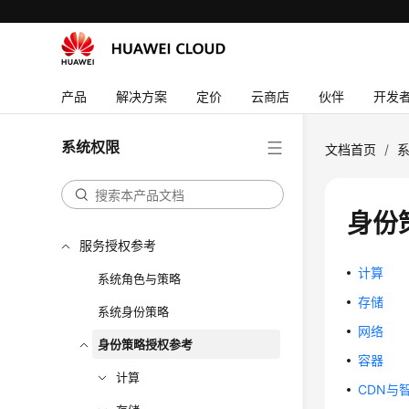
产品
解决方案
定价
云商店
伙伴
开发
系统权限
文档首页
/
身份
服务授权参考
计算
系统角色与策略
存储
系统身份策略
网络
身份策略授权参考
容器
计算
CDN与