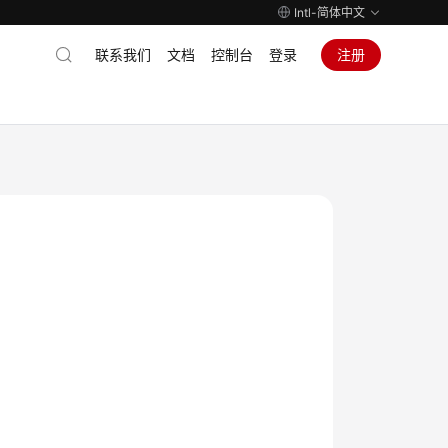
Intl-简体中文
联系我们
文档
控制台
登录
注册