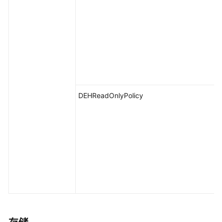
DEHReadOnlyPolicy