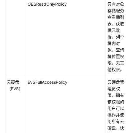
OBSReadOnlyPolicy
只有对象
存储服务
查看桶列
表、获取
桶元数
据、列举
桶内对
象、查询
桶位置权
限，无其
他权限。
云硬盘
EVSFullAccessPolicy
云硬盘管
（EVS）
理员权
限，拥有
该权限的
用户可以
操作并使
用所有云
硬盘、快