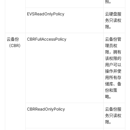
照。
EVSReadOnlyPolicy
云硬盘服
务只读权
限。
云备份
CBRFullAccessPolicy
云备份管
（CBR）
理员权
限，拥有
该权限的
用户可以
操作并使
用所有存
储库、备
份和策
略。
CBRReadOnlyPolicy
云备份服
务只读权
限。