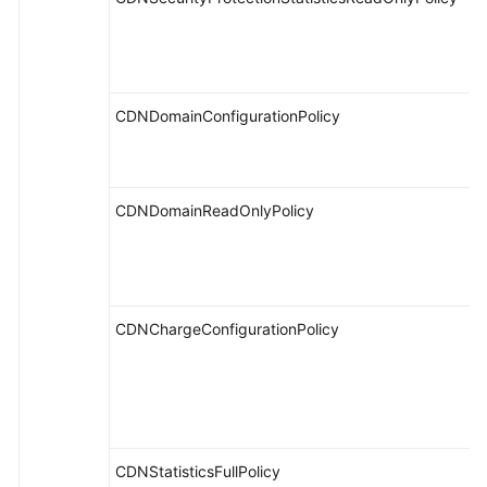
CDNDomainConfigurationPolicy
CDNDomainReadOnlyPolicy
CDNChargeConfigurationPolicy
CDNStatisticsFullPolicy