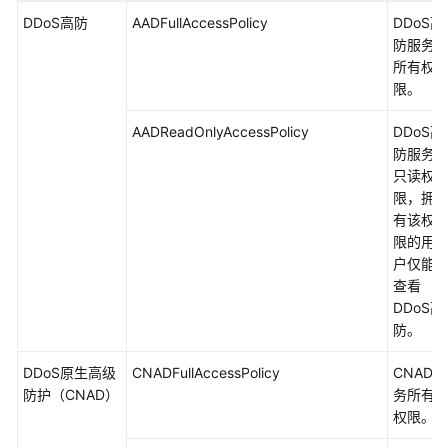
DDoS高防
AADFullAccessPolicy
DDoS高
防服务
所有权
限。
AADReadOnlyAccessPolicy
DDoS高
防服务
只读权
限，拥
有该权
限的用
户仅能
查看
DDoS高
防。
DDoS原生高级
CNADFullAccessPolicy
CNAD服
防护（CNAD）
务所有
权限。