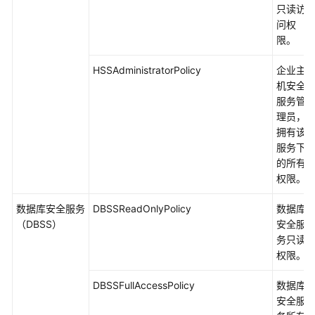
只读访
问权
限。
HSSAdministratorPolicy
企业主
机安全
服务管
理员，
拥有该
服务下
的所有
权限。
数据库安全服务
DBSSReadOnlyPolicy
数据库
（DBSS）
安全服
务只读
权限。
DBSSFullAccessPolicy
数据库
安全服