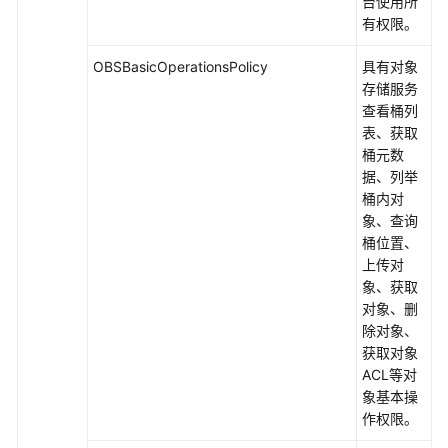
台使用所
有权限。
OBSBasicOperationsPolicy
具有对象
存储服务
查看桶列
表、获取
桶元数
据、列举
桶内对
象、查询
桶位置、
上传对
象、获取
对象、删
除对象、
获取对象
ACL等对
象基本操
作权限。