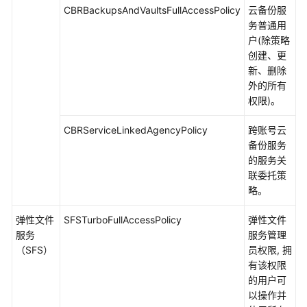
CBRBackupsAndVaultsFullAccessPolicy
云备份服
务普通用
户(除策略
创建、更
新、删除
外的所有
权限)。
CBRServiceLinkedAgencyPolicy
跨账号云
备份服务
的服务关
联委托策
略。
弹性文件
SFSTurboFullAccessPolicy
弹性文件
服务
服务管理
（SFS）
员权限, 拥
有该权限
的用户可
以操作并