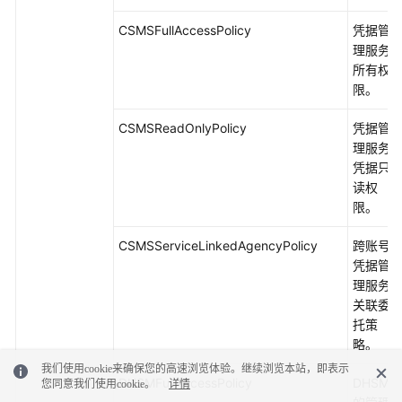
CSMSFullAccessPolicy
凭据管
理服务
所有权
限。
CSMSReadOnlyPolicy
凭据管
理服务
凭据只
读权
限。
CSMSServiceLinkedAgencyPolicy
跨账号
凭据管
理服务
关联委
托策
略。
我们使用cookie来确保您的高速浏览体验。继续浏览本站，即表示
DHSMFullAccessPolicy
DHSM
您同意我们使用cookie。
详情