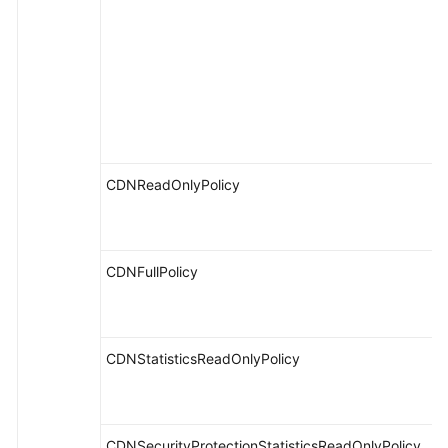
CDNReadOnlyPolicy
CDNFullPolicy
CDNStatisticsReadOnlyPolicy
CDNSecurityProtectionStatisticsReadOnlyPolicy