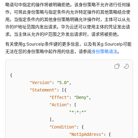
略语句中指定的操作将被明确拒绝。该身份策略不允许进行任何操
作，可将此身份策略与指定条件内允许特定操作的其他策略结合使
用。当指定条件内的其他身份策略明确允许操作时，主体可以从允
许的IP地址范围内发出请求。华为云还可以使用主体的凭证发出请
求。当主体从允许的IP范围之外发出请求时，请求将被拒绝。
有关使用g:SourceIp条件键的更多信息，以及有关g:SourceIp可能
无法在您的身份策略中起作用的信息，请参阅
身份策略语法
。
{
"Version"
:
"5.0"
,
"Statement"
:
[
{
"Effect"
:
"Deny"
,
"Action"
:
[
"*:*:*"
]
,
"Condition"
:
{
"NotIpAddress"
:
{