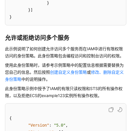
}
}
]
}
允许或拒绝访问多个服务
此示例说明了如何创建允许访问多个服务而在IAM中进行有限权限
访问的身份策略。此身份策略包含编程访问和控制台访问的权限。
使用此身份策略时，请参考示例策略中的配置信息根据需要替换为
您自己的信息。然后按照
创建自定义身份策略
或
修改、删除自定义
身份策略
中的说明操作。
此身份策略示例中授予了IAM的有限只读权限和STS的所有操作权
限，以及拒绝ECS的example123实例所有操作权限。
{
"Version"
:
"5.0"
,