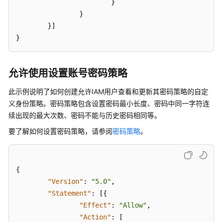
}
}
}
]
}
允许使用设置账号密码策略
此示例说明了如何创建允许IAM用户查看和更新其密码策略的自定
义身份策略。密码策略包含设置密码最小长度、密码中同一字符连
续出现的最大次数、密码不能与历史密码相同等。
要了解如何设置密码策略，请参阅
密码策略
。
{
"Version"
:
"5.0"
,
"Statement"
:
[
{
"Effect"
:
"Allow"
,
"Action"
:
[