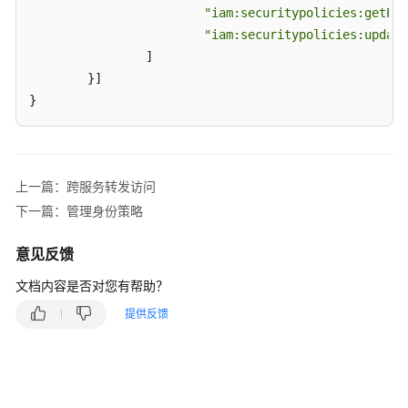
"iam:securitypolicies:getPas
"iam:securitypolicies:update
]
}
]
}
上一篇：跨服务转发访问
下一篇：管理身份策略
意见反馈
文档内容是否对您有帮助？
提供反馈