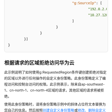
"g:SourceIp"
:
[
"192.0.2.0/2
"10.27.128.0
]
}
}
}
]
}
根据请求的区域拒绝访问华为云
此示例说明了如何使用g:RequestedRegion条件键创建拒绝对指定
的区域以外进行任何操作的自定义身份策略。此身份策略定义了编
程访问和控制台访问的权限。此示例表示，除来自ap-southeast-
1、cn-north-1、cn-north-4区域的请求，其他区域的请求将被拒
绝。
使用此身份策略时，请将身份策略示例中的斜体占位符文本替换为
您自己的信息。然后按照
创建自定义身份策略
或
修改、删除自定义