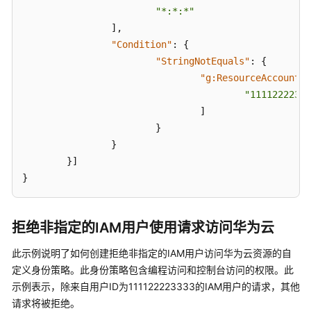
"*:*:*"
]
,
"Condition"
:
{
"StringNotEquals"
:
{
"g:ResourceAccount"
:
"11112222333
]
}
}
}
]
}
拒绝非指定的IAM用户使用请求访问华为云
此示例说明了如何创建拒绝非指定的IAM用户访问华为云资源的自
定义身份策略。此身份策略包含编程访问和控制台访问的权限。此
示例表示，除来自用户ID为111122223333的IAM用户的请求，其他
请求将被拒绝。