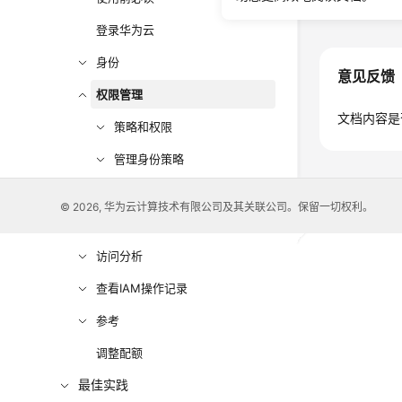
登录华为云
身份
意见反馈
权限管理
文档内容是
策略和权限
管理身份策略
访问IAM资源所需的权限
© 2026, 华为云计算技术有限公司及其关联公司。保留一切权利。
账号安全设置
访问分析
查看IAM操作记录
参考
调整配额
最佳实践