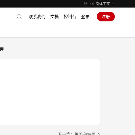
Intl-简体中文
联系我们
文档
控制台
登录
注册
理
下一篇：策略和权限