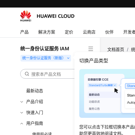
产品
解决方案
定价
云商店
伙伴
开发
统一身份认证服务 IAM
文档首页
/
统
切换产品类型
权限
策略和
最新动态
管理身
产品介绍
访问IA
快速入门
用户指南
您可以点击下拉框切换本产品
助您更高效地阅读文档。
上一篇：传
使用前必读