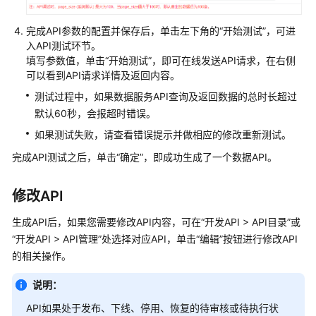
完成API参数的配置并保存后，单击左下角的
“开始测试”
，可进
入API测试环节。
填写参数值，单击
“开始测试”
，即可在线发送API请求，在右侧
可以看到API请求详情及返回内容。
测试过程中，如果数据服务API查询及返回数据的总时长超过
默认60秒，会报超时错误。
如果测试失败，请查看错误提示并做相应的修改重新测试。
完成API测试之后，单击
“确定”
，即成功生成了一个数据API。
修改API
生成API后，如果您需要修改API内容，可在“开发API > API目录”或
“开发API > API管理”处选择对应API，单击“编辑”按钮进行修改API
的相关操作。
说明：
API如果处于发布、下线、停用、恢复的待审核或待执行状