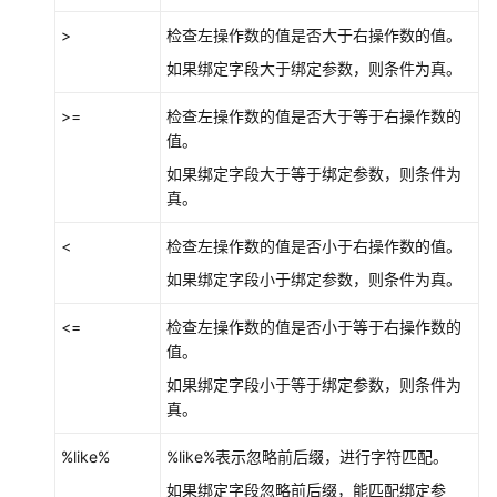
责
>
检查左操作数的值是否大于右操作数的值。
任
共
如果绑定字段大于绑定参数，则条件为真。
担
>=
检查左操作数的值是否大于等于右操作数的
云
值。
服
如果绑定字段大于等于绑定参数，则条件为
务
真。
等
级
<
检查左操作数的值是否小于右操作数的值。
协
如果绑定字段小于绑定参数，则条件为真。
议
（SLA）
<=
检查左操作数的值是否小于等于右操作数的
值。
白
如果绑定字段小于等于绑定参数，则条件为
皮
真。
书
资
%like%
%like%表示忽略前后缀，进行字符匹配。
源
如果绑定字段忽略前后缀，能匹配绑定参