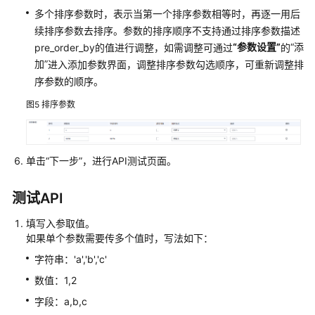
多个排序参数时，表示当第一个排序参数相等时，再逐一用后
续排序参数去排序。参数的排序顺序不支持通过排序参数描述
“参数设置”
“添
pre_order_by的值进行调整，如需调整可通过
的
加”
进入添加参数界面，调整排序参数勾选顺序，可重新调整排
序参数的顺序。
图5
排序参数
单击
“下一步”
，进行API测试页面。
测试API
填写入参取值。
如果单个参数需要传多个值时，写法如下：
字符串：'a','b','c'
数值：1,2
字段：a,b,c