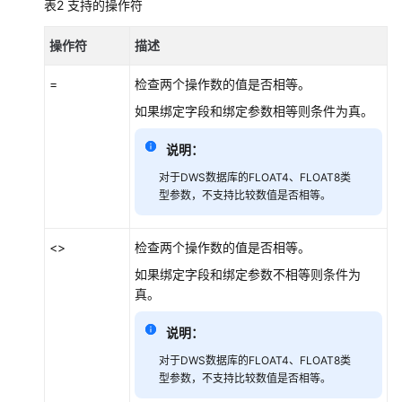
表2
支持的操作符
见
问
操作符
描述
题
=
检查两个操作数的值是否相等。
视
如果绑定字段和绑定参数相等则条件为真。
频
帮
说明：
助
对于DWS数据库的FLOAT4、FLOAT8类
型参数，不支持比较数值是否相等。
更
多
文
<>
检查两个操作数的值是否相等。
档
如果绑定字段和绑定参数不相等则条件为
真。
通
说明：
用
参
对于DWS数据库的FLOAT4、FLOAT8类
考
型参数，不支持比较数值是否相等。