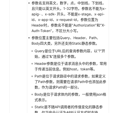
API
参数名支持英文，数字，点，中划线，下划线，
且只能以英文开头，1-32字符。参数名不能为x-
配
apig- 、x-sdk- 开头，不能是x-stage、x-api-
置
id、x-app-id、x-request-id，参数位置为
方
Header时，参数名不能是"Authorization"和"X-
式
Auth-Token"，不区分大小写。
生
参数位置主要包括Query、Header、Path、
成
Body四大类，另外还支持Static静态参数。
API
Query是位于URL后的查询参数内容，以“?”开
始，通过“&”连接多个参数。
脚
Header参数是位于请求消息头中的参数，常用
本/MyBatis
于传递当前信息。例如host，token等。
方
式
Path是位于请求路径中的请求参数，如果定义
生
了Path参数，则需要在请求Path中也添加此参
成
数，作为请求Path的一部分。
API
Body是位于请求体内的参数，一般使用json格
式表示。
调
Static是不随API调用者的传值变化的静态参
试
数，仅当安全认证为APP认证方式时支持。