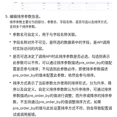
编辑排序参数信息。
排序参数主要分为四部分，参数名、字段名称、是否可选以及排序方式，
支持多个排序参数。
参数名可自定义，用于与字段名称关联。
字段名称对外不可见，是所选的数据表中的字段，是API调用
时实际访问的内容。
是否可选决定了调用API时此排序参数是否必选，勾选则表示
此参数可以不传，可以通过排序参数描述pre_order_by的值配
置是否参与排序；不勾选则此参数必传，即使排序参数描述
pre_order_by的值未配置此参数，依然会参与排序。
排序方式表示了当前参数允许使用的排序形式，分为升序、降
序以及自定义。自定义排序参数默认为升序排序，可通过排序
参数描述pre_order_by的值进行调整；而升序或降序的排序参
数，不支持通过pre_order_by的值调整排序方式，如果
pre_order_by的值与此处设置排序方式不符，则会导致配置调
试或调用报错。