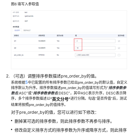
图6
填写入参取值
（可选）调整排序参数描述pre_order_by的值。
5
系统根据
中已配置的所有排序参数已给出pre_order_by的默认值，自定义
排序默认为升序。排序参数描述pre_order_by的值填写形式为“
排序参数参
数名
:ASC”或“
排序参数参数名
:DESC”，其中ASC表示升序，DESC表示降
序，多个排序参数描述以
进行分隔。勾选“是否传值”后，测试
“英文分号”
结果将按照pre_order_by的值排序。
对于pre_order_by的值，您可以进行如下修改：
删掉某可选的排序参数，则此排序参数不再参与排序。
修改自定义排序方式的排序参数为升序或降序方式，则此排序