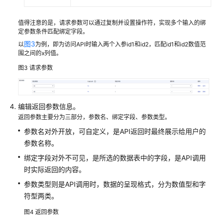
值得注意的是，请求参数可以通过复制并设置操作符，实现多个输入的绑
定参数条件匹配绑定字段。
图3
以
为例，即为访问API时输入两个入参id1和id2，匹配id1和id2数值范
围之间的x列值。
图3
请求参数
编辑返回参数信息。
返回参数主要分为三部分，参数名、绑定字段、参数类型。
参数名对外开放，可自定义，是API返回时最终展示给用户的
参数名称。
绑定字段对外不可见，是所选的数据表中的字段，是API调用
时实际返回的内容。
参数类型则是API调用时，数据的呈现格式，分为数值型和字
符型两类。
图4
返回参数