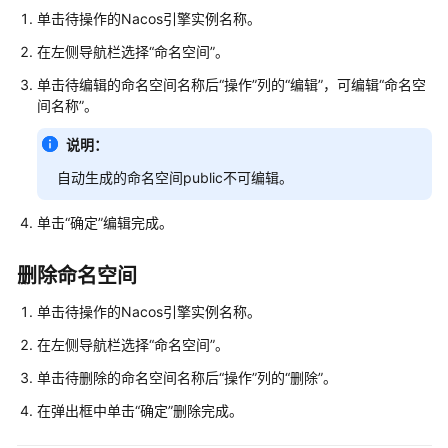
单击待操作的Nacos引擎实例名称。
引
擎
在左侧导航栏选择“命名空间”。
概
单击待编辑的命名空间名称后“操作”列的“编辑”，可编辑“命名空
述
间名称”。
创
说明：
建
自动生成的命名空间public不可编辑。
Nacos
引
擎
单击“确定”编辑完成。
管
删除命名空间
理
单击待操作的Nacos引擎实例名称。
Nacos
引
在左侧导航栏选择“命名空间”。
擎
单击待删除的命名空间名称后“操作”列的“删除”。
管
在弹出框中单击“确定”删除完成。
理
命