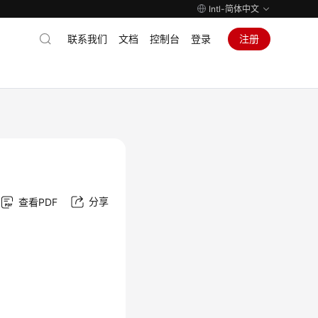
Intl-简体中文
联系我们
文档
控制台
登录
注册
分享
查看PDF