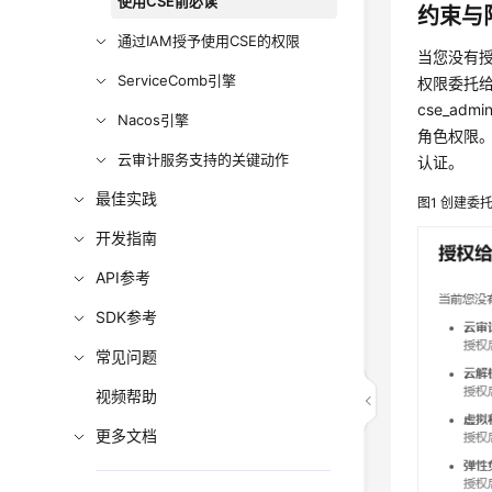
使用CSE前必读
约束与
通过IAM授予使用CSE的权限
当您没有授
ServiceComb引擎
权限委托给
cse_ad
Nacos引擎
角色权限
云审计服务支持的关键动作
认证。
最佳实践
图1
创建委
开发指南
API参考
SDK参考
常见问题
视频帮助
更多文档