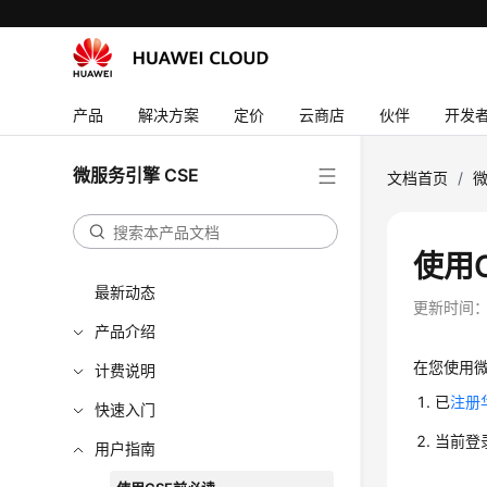
产品
解决方案
定价
云商店
伙伴
开发
微服务引擎 CSE
文档首页
/
微
使用
最新动态
更新时间
产品介绍
在您使用微
计费说明
已
注册
快速入门
当前登
用户指南