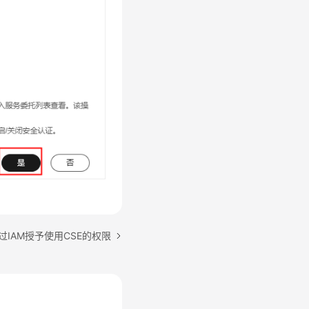
过IAM授予使用CSE的权限