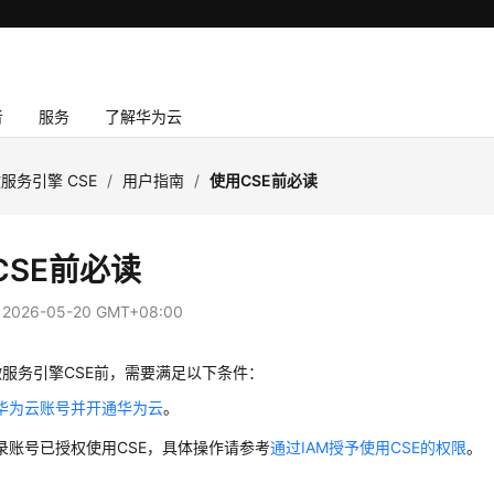
者
服务
了解华为云
服务引擎 CSE
/
用户指南
/
使用CSE前必读
CSE前必读
：
2026-05-20 GMT+08:00
服务引擎CSE前，需要满足以下条件：
华为云账号并开通华为云
。
录账号已授权使用CSE，具体操作请参考
通过IAM授予使用CSE的权限
。