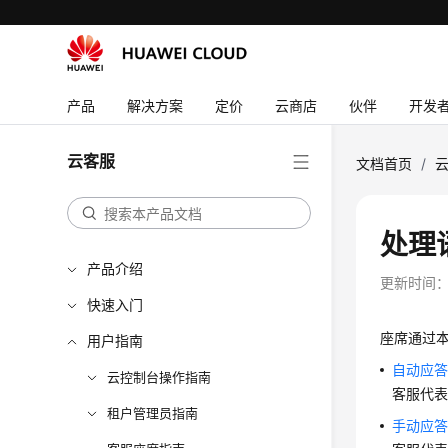
产品
解决方案
定价
云商店
伙伴
开发
云客服
文档首页
/
处理
产品介绍
更新时间
快速入门
座席通过
用户指南
自动应
云控制台操作指南
客服代
租户管理员指南
手动应