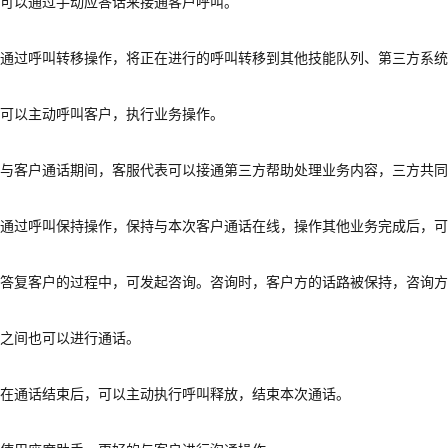
表可以通过手动应答话来接通客户呼叫。
移
通过呼叫转移操作，将正在进行的呼叫转移到其他技能队列、第三方系统
表可以主动呼叫客户，执行业务操作。
话
表与客户通话期间，客服代表可以接通第三方帮助处理业务内容，三方共
持
表通过呼叫保持操作，保持与本次客户通话在线，操作其他业务完成后，
表答复客户的过程中，可发起咨询。咨询时，客户方的话路被保持，咨询
叫
表之间也可以进行通话。
放
表在通话结束后，可以主动执行呼叫释放，结束本次通话。
手