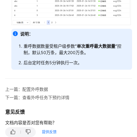
单
配
置
质
说明：
检
管
重呼数据数量受租户级参数
“单次重呼最大数据量”
控
理
制，默认50万条，最大200万条。
后台定时任务5分钟执行一次。
管
理
通
知
上一篇：配置外呼数据
中
下一篇：查看外呼任务下预约详情
心
意见反馈
管
理
文档内容是否对您有帮助？
客
提供反馈
户