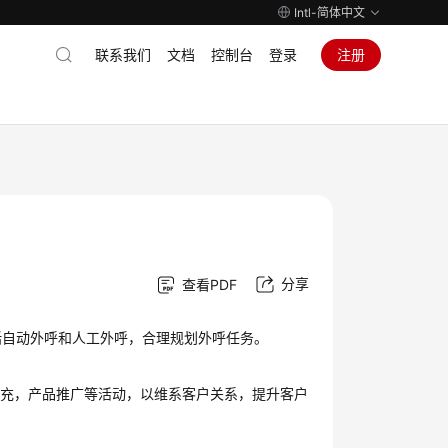
Intl-简体中文
联系我们
文档
控制台
登录
注册
分享
查看PDF
括自动外呼和人工外呼，合理规划外呼任务。
补充，产品推广等活动，以维系客户关系，提升客户