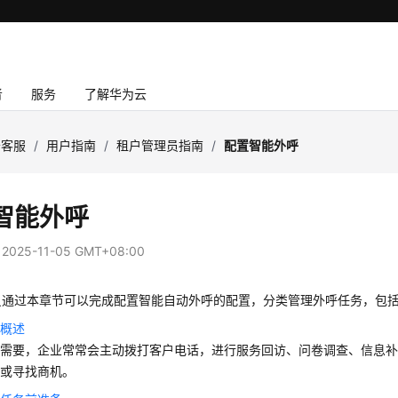
者
服务
了解华为云
云客服
/
用户指南
/
租户管理员指南
/
配置智能外呼
智能外呼
：
2025-11-05 GMT+08:00
员通过本章节可以完成配置智能自动外呼的配置，分类管理外呼任务，包
务概述
务需要，企业常常会主动拨打客户电话，进行服务回访、问卷调查、信息
，或寻找商机。