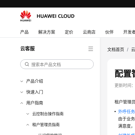
产品
解决方案
定价
云商店
伙伴
开发
云客服
文档首页
/
配置
产品介绍
更新时间
快速入门
租户管理
用户指南
外呼任
云控制台操作指南
由于业
租户管理员指南
满意度