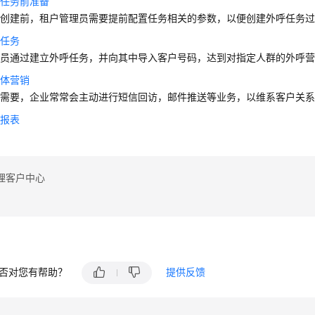
呼任务前准备
务创建前，租户管理员需要提前配置任务相关的参数，以便创建外呼任务
呼任务
理员通过建立外呼任务，并向其中导入客户号码，达到对指定人群的外呼
媒体营销
务需要，企业常常会主动进行短信回访，邮件推送等业务，以维系客户关
务报表
理客户中心
否对您有帮助？
提供反馈