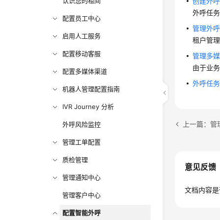
认识您的租间
创建外
外呼任
配置员工中心
管理外
启用人工服务
租户管
配置移动客服
管理多
由于业
配置多媒体渠道
外呼任
机器人管理配置指南
IVR Journey 分析
上一篇：管
外呼风险监控
管理工单配置
质检管理
意见反馈
管理通知中心
文档内容是
管理客户中心
配置智能外呼