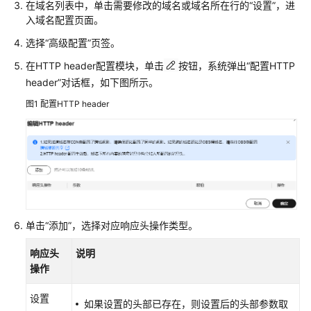
在域名列表中，单击需要修改的域名或域名所在行的“设置”，进
入域名配置页面。
高
选择“高级配置”页签。
级
配
在HTTP header配置模块，单击
按钮，系统弹出“配置HTTP
置
header”对话框，如下图所示。
图1
配置HTTP header
域
名
高
级
配
置
概
述
单击“添加”，选择对应响应头操作类型。
配
响应头
说明
置
操作
节
点
设置
如果设置的头部已存在，则设置后的头部参数取
响