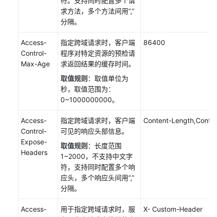
符。支持同时配置多个请
置
求方法，多个方法间用“,”
视
分隔。
频
拖
Access-
指定跨域请求时，客户端
86400
拽
Control-
程序对特定资源的预检请
Max-Age
求返回结果的缓存时间。
域
取值规则
：取值单位为
名
秒，取值范围为：
监
0~1000000000。
控
Access-
指定跨域请求时，客户端
Content-Length,Conte
标
Control-
可见的响应头部信息。
签
Expose-
取值规则
：长度范围
管
Headers
1~2000，不支持中文字
理
符，支持同时配置多个响
应头，多个响应头间用“,”
规
分隔。
则
引
Access-
用于指定跨域请求时，服
X- Custom-Header
擎