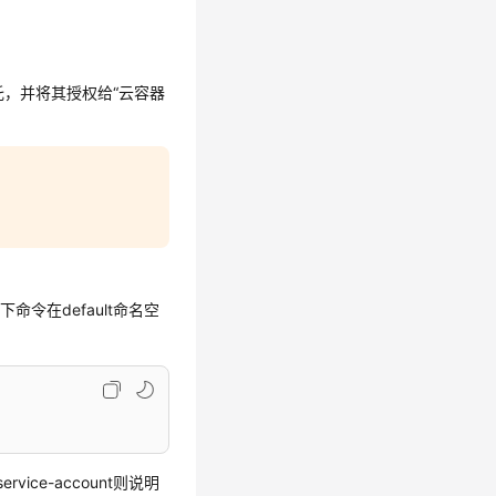
托，并将其授权给“云容器
下命令在default命名空
vice-account则说明