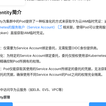
dentity简介
dentity为集群中的Pod提供了一种标准化的方式来获取华为云IAM临时凭证
rnetes的服务账户（Service Account）
相关联，使得Pod可以使用服务账
t Token）直接获取IAM临时凭证。
仅需要为Service Account绑定委托，无需配置OIDC身份提供商。
：为特定的Service Account绑定委托，委托仅授权使用该Kubernet
精确控制Pod所拥有的权限。
Pod仅能获取其使用的Service Account所绑定的委托的凭据，无法获取其他S
托的凭据，确保使用不同Service Account的Pod之间的权限完全隔离。
d中访问华为云服务（如ELB、EVS、VPC等）
tity原理