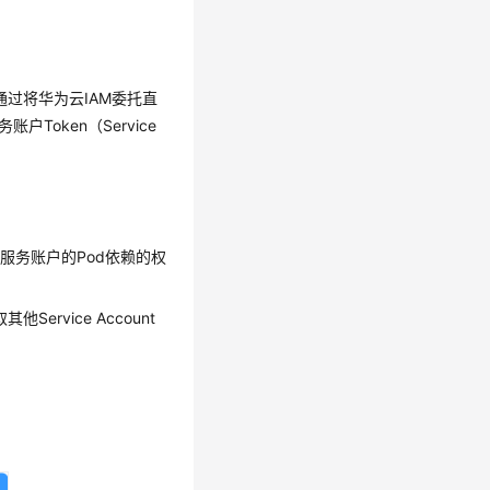
：通过将华为云IAM委托直
户Token（Service
es服务账户的Pod依赖的权
ervice Account