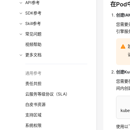
API参考
在Pod中
SDK参考
创建IA
Skill参考
您需要
引擎服务
常见问题
视频帮助
更多文档
创建Ku
通用参考
您需要在
责任共担
间内创建S
云服务等级协议（SLA）
白皮书资源
kube
支持区域
系统权限
使用以下