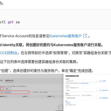
功。
ctl 
get
 sa
Service Account的信息请参见
Kubernetes服务账户
。
 Identity关联
，将创建好的委托与Kubernetes服务账户进行关联。
录
CCE控制台
，在左侧导航栏中选择
“权限管理”
，切换至
“容器组身份关联”
左边下拉列表中选择需要创建容器组身份关联的集群。
“创建”，选择创建好的委托与服务账户，单击“确定”完成创建。