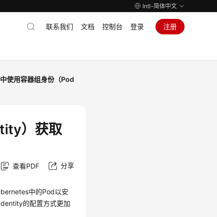
Intl-简体中文
联系我们
文档
控制台
登录
注册
群中使用容器组身份（Pod
ity）获取
分享
查看PDF
rnetes中的Pod以安
Identity的配置方式更加