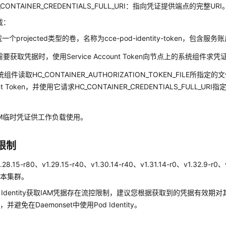
_CONTAINER_CREDENTIALS_FULL_URI：指向凭证提供端点的完整URI
载：
一个projected类型的卷，名称为cce-pod-identity-token，包
需要获取凭据时，使用Service Account Token向节点上的系统组件求凭
组件读取HC_CONTAINER_AUTHORIZATION_TOKEN_FILE所指定的文
unt Token，并使用它请求HC_CONTAINER_CREDENTIALS_FULL_
AM临时凭证供工作负载使用。
限制
8.15-r80、v1.29.15-r40、v1.30.14-r40、v1.31.14-r0、v1.32.9-r0、v
版本集群。
d Identity获取IAM凭据存在流控限制，建议您根据获取到的凭据有效期
并避免在Daemonset中使用Pod Identity。