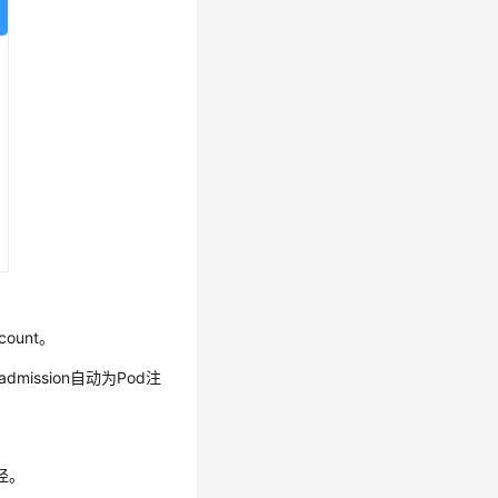
count。
dmission自动为Pod注
路径。