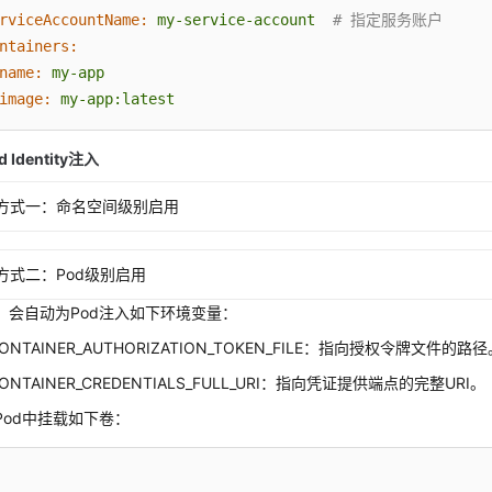
rviceAccountName:
my-service-account
# 指定服务账户
ntainers:
name:
my-app
image:
my-app:latest
 Identity注入
方式一：命名空间级别启用
方式二：Pod级别启用
，会自动为Pod注入如下环境变量：
CONTAINER_AUTHORIZATION_TOKEN_FILE：指向授权令牌文件的路
CONTAINER_CREDENTIALS_FULL_URI：指向凭证提供端点的完整URI。
Pod中挂载如下卷：