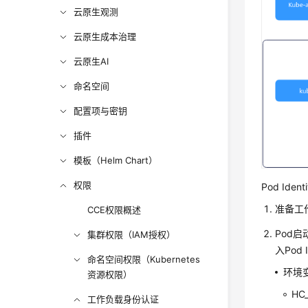
云原生观测
云原生成本治理
云原生AI
命名空间
配置项与密钥
插件
模板（Helm Chart）
权限
Pod Id
准备工作
CCE权限概述
Pod启
集群权限（IAM授权）
入Pod
命名空间权限（Kubernetes
环境
资源权限）
HC
工作负载身份认证