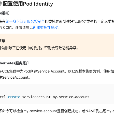
配置使用Pod Identity
M委托
先在
统一身份认证服务控制台
的委托界面创建好“云服务”类型的自定义委
 CCE”。详情请参见
创建委托并授权
。
注意：
请勿删除正在使用中的委托，否则会导致功能异常。
bernetes服务账户
CCE集群中为Pod创建Service Account。以1.29版本集群为例，使用如
erviceAccount。
ctl 
create
 serviceaccount my-service-account
命令可以检查my-service-account是否创建成功，若NAME列出现my-ser