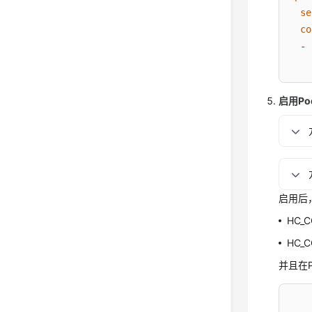
se
co
-
启用Pod
启用后
HC_
HC_
并且在