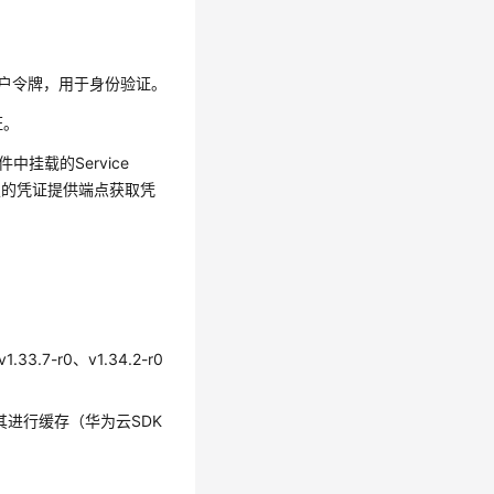
。
含服务账户令牌，用于身份验证。
证。
件中挂载的Service
URI指定的凭证提供端点获取凭
1.33.7-r0、v1.34.2-r0
对其进行缓存（华为云SDK