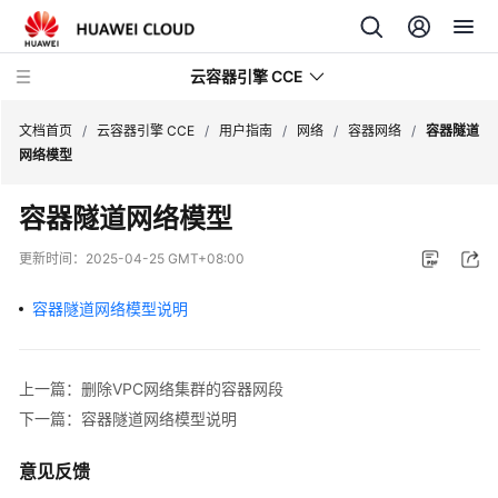
云容器引擎 CCE
文档首页
/
云容器引擎 CCE
/
用户指南
/
网络
/
容器网络
/
容器隧道
网络模型
容器隧道网络模型
最
更新时间：
2025-04-25 GMT+08:00
新
动
容器隧道网络模型说明
态
服
上一篇：删除VPC网络集群的容器网段
务
下一篇：容器隧道网络模型说明
公
告
意见反馈