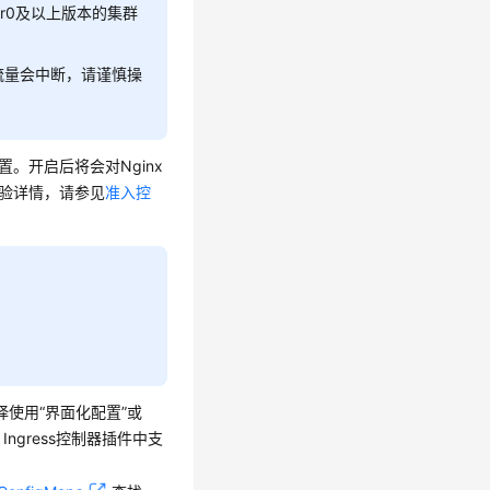
.29.3-r0及以上版本的集群
流量会中断，请谨慎操
置。开启后将会对Nginx
校验详情，请参见
准入控
选择使用“界面化配置”或
X Ingress控制器插件中支