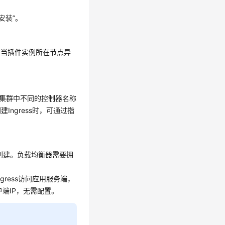
“安装”
。
，当插件实例所在节点异
个集群中不同的控制器名称
）。创建Ingress时，可通过指
创建。负载均衡器需要拥
gress访问应用服务端，
端IP，无需配置。