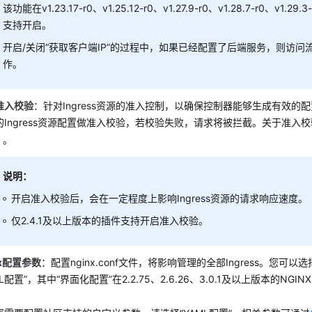
该功能在v1.23.17-r0、v1.25.12-r0、v1.27.9-r0、v1.28.7-r0、v1
支持开启。
开启/关闭“获取客户端IP”的过程中，如果已经配置了后端服务，则访问
作。
准入校验
：针对Ingress资源的准入控制，以确保控制器能够生成有效的配
的Ingress资源配置做准入校验，若校验失败，请求将被拦截。关于准入
。
说明：
开启准入校验后，会在一定程度上影响Ingress资源的请求响应速度。
仅2.4.1及以上版本的插件支持开启准入校验。
nx配置参数
：配置nginx.conf文件，将影响管理的全部Ingress。您可以
ML配置”，其中“界面化配置”在2.2.75、2.6.26、3.0.1及以上版本的NGIN