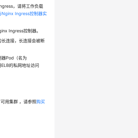
ngress，请将工作负载
ginx Ingress控制器实
x Ingress控制器。
0s的长连接，长连接会被断
控制器Pod（名为
法使用ELB的私网地址访问
可用集群 ，请参照
购买