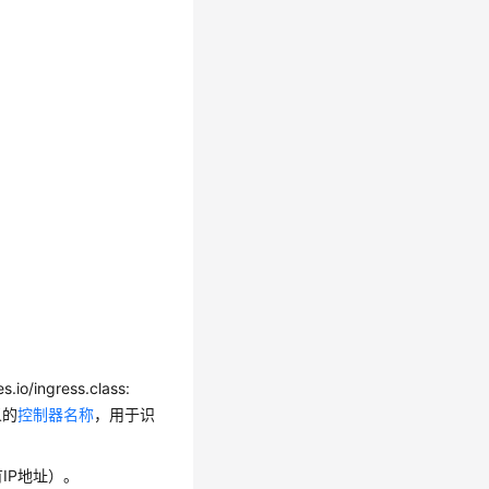
ngress.class:
义的
控制器名称
，用于识
IP地址）。