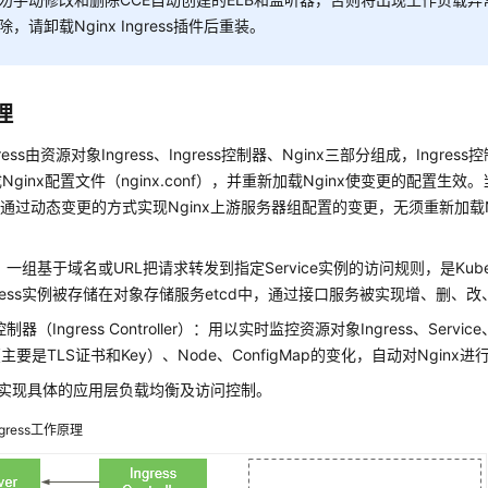
除，请卸载Nginx Ingress插件后重装。
理
ngress由资源对象Ingress、Ingress控制器、Nginx三部分组成，Ingres
ginx配置文件（nginx.conf），并重新加载Nginx使变更的配置生效。当
时通过动态变更的方式实现Nginx上游服务器组配置的变更，无须重新加载N
ss：一组基于域名或URL把请求转发到指定Service实例的访问规则，是Kube
gress实例被存储在对象存储服务etcd中，通过接口服务被实现增、删、
s控制器（Ingress Controller）：用以实时监控资源对象Ingress、Service、
t（主要是TLS证书和Key）、Node、ConfigMap的变化，自动对Ngin
x：实现具体的应用层负载均衡及访问控制。
Ingress工作原理