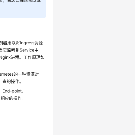
s控制器用以将Ingress资源
它监听到Service中
ginx进程。工作原理如
rnetes的一种资源对
改、查的操作。
End-point、
x进行相应的操作。