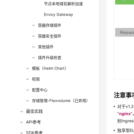
节点本地域名解析加速
Envoy Gateway
容器存储插件
容器安全插件
其他插件
插件升级检查
模板（Helm Chart）
权限
配置中心
注意事
存储管理-Flexvolume（已弃用）
对于v1.2
最佳实践
"
nginx
别Ingr
API参考
独享型E
SDK参考