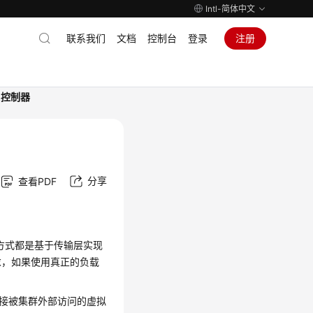
Intl-简体中文
联系我们
文档
控制台
登录
注册
ss控制器
分享
查看PDF
的各种方式都是基于传输层实现
求，如果使用真正的负载
供了可直接被集群外部访问的虚拟