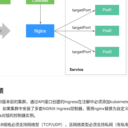
项
3版本前的集群，通过API接口创建的Ingress在注解中必须添加kubernetes.io/i
"。如果集群中安装了多套NGINX Ingress控制器，需将
nginx
替换为自定
ess对接的控制器实例。
LB规格必须支持网络型（TCP/UDP），且网络类型必须支持私网（有私有