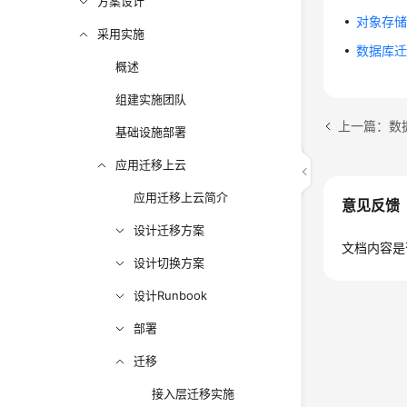
方案设计
对象存储
采用实施
数据库
概述
组建实施团队
上一篇：数
基础设施部署
应用迁移上云
应用迁移上云简介
意见反馈
设计迁移方案
文档内容是
设计切换方案
设计Runbook
部署
迁移
接入层迁移实施