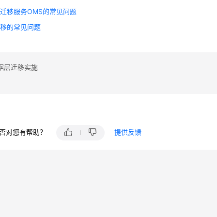
迁移服务OMS的常见问题
迁移的常见问题
据层迁移实施
否对您有帮助？
提供反馈