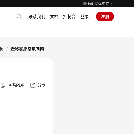
Intl-简体中文
联系我们
文档
控制台
登录
注册
移
/
迁移实施常见问题
分享
查看PDF