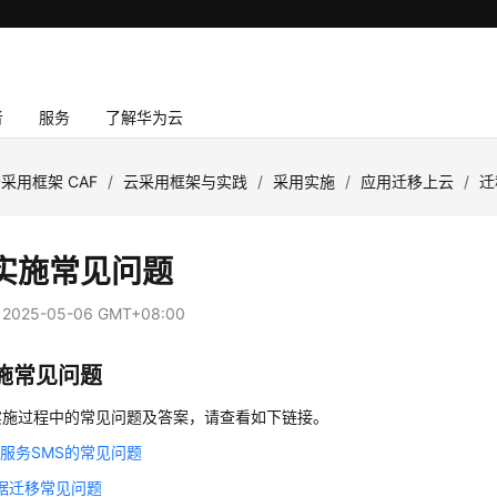
者
服务
了解华为云
采用框架 CAF
/
云采用框架与实践
/
采用实施
/
应用迁移上云
/
迁
实施常见问题
：
2025-05-06 GMT+08:00
施常见问题
实施过程中的常见问题及答案，请查看如下链接。
服务SMS的常见问题
s数据迁移常见问题