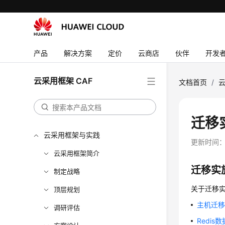
产品
解决方案
定价
云商店
伙伴
开发
云采用框架 CAF
文档首页
/
云
迁移
云采用框架与实践
更新时间
云采用框架简介
迁移实
制定战略
关于迁移
顶层规划
主机迁移
调研评估
Redi