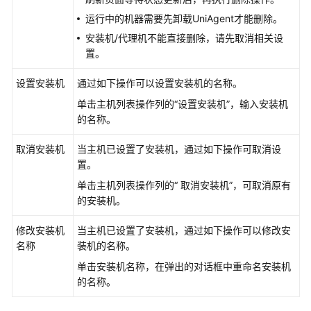
运行中的机器需要先卸载UniAgent才能删除。
Prometheus
安装机/代理机不能直接删除，请先取消相关设
监
置。
控
设置安装机
通过如下操作可以设置安装机的名称。
基
单击主机列表操作列的“设置安装机”，输入安装机
础
的名称。
设
施
取消安装机
当主机已设置了安装机，通过如下操作可取消设
监
置。
控
单击主机列表操作列的“ 取消安装机”，可取消原有
智
的安装机。
能
巡
修改安装机
当主机已设置了安装机，通过如下操作可以修改安
检
名称
装机的名称。
单击安装机名称，在弹出的对话框中重命名安装机
全
的名称。
局
设