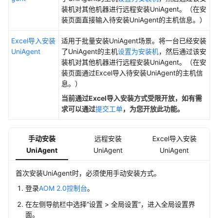
装机对其他机器进行远程安装UniAgent。（在安
装页面直接输入待安装UniAgent的主机信息。）
接
入
Excel导入安装
适用于批量安装UniAgent场景。将一台已经安装
AOM
UniAgent
了UniAgent的主机
设置为安装机
，然后通过该安
总
装机对其他机器进行远程安装UniAgent。（在安
览
装页面通过Excel导入待安装UniAgent的主机信
息。）
管
理
当前通过Excel导入安装方式受限开放，如有需
采
求可以通过
提交工单
，为您开放此功能。
集
器
手动安装
远程安装
Excel导入安装
底
UniAgent
UniAgent
UniAgent
座
UniAgent
首次安装UniAgent时，必须使用手动安装方式。
安
登录
AOM 2.0控制台
。
装
在左侧导航栏中选择“设置 > 全局设置”，进入全局设置界
UniAgent
面。