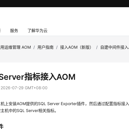
者
服务
了解华为云
用运维管理 AOM
/
用户指南
/
接入AOM（新版）
/
自建中间件接入
 Server指标接入AOM
：
2026-07-29 GMT+08:00
机上安装AOM提供的SQL Server Exporter插件，然后通过配置指
机中的SQL Server相关指标。
件