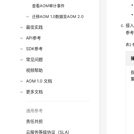
查看AOM审计事件
迁移AOM 1.0数据至AOM 2.0
接
最佳实践
参
API参考
表2
SDK参考
常见问题
视频帮助
AOM 1.0 文档
更多文档
通用参考
责任共担
云服务等级协议（SLA）