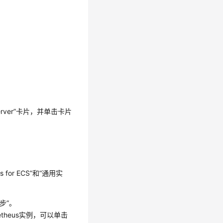
rver”卡片，并单击卡片
 for ECS”和“通用实
步”。
theus实例，可以单击