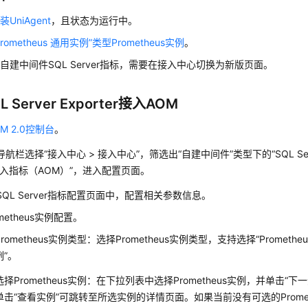
装UniAgent
，且状态为运行中。
rometheus 通用实例”类型Prometheus实例
。
自建中间件SQL Server指标，需要在接入中心切换为新版页面。
 Server Exporter接入AOM
M 2.0控制台
。
航栏选择“接入中心 > 接入中心”，筛选出“自建中间件”类型下的“SQL Se
接入指标（AOM）”，进入配置页面。
QL Server指标配置页面中，配置相关参数信息。
ometheus实例配置。
Prometheus实例类型：选择Prometheus实例类型，支持选择“Prometheus
例”。
选择Prometheus实例：在下拉列表中选择Prometheus实例，并单击“下一
单击“查看实例”可跳转至所选实例的详情页面。如果当前没有可选的Prome