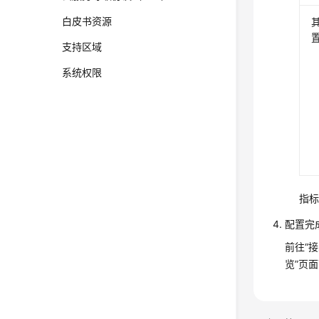
白皮书资源
支持区域
系统权限
指标
配置完成
前往“
览”页