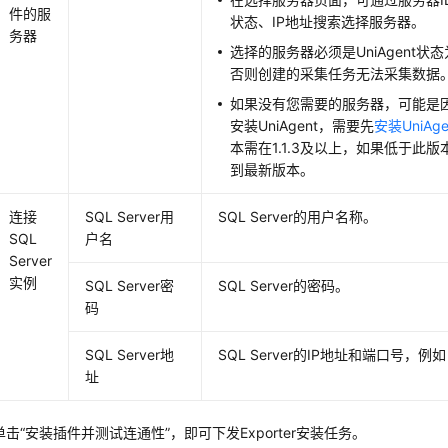
件的服
状态、IP地址搜索选择服务器。
务器
选择的服务器必须是UniAgent
否则创建的采集任务无法采集数据
如果没有您需要的服务器，可能是
安装UniAgent，需要先
安装UniAge
本需在1.1.3及以上，如果低于此版
到最新版本。
连接
SQL Server用
SQL Server的用户名称。
SQL
户名
Server
实例
SQL Server密
SQL Server的密码。
码
SQL Server地
SQL Server的IP地址和端口号，例如：1
址
单击“安装插件并测试连通性”，即可下发Exporter安装任务。