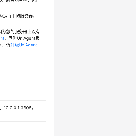
状态为运行中的服务器，
。
因为您的服务器上没有
nt
，同时UniAgent版
本，请
升级UniAgent
0.0.0.1:3306。