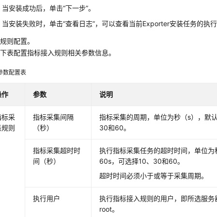
当安装成功后，单击“下一步”。
当安装失败时，单击“查看日志”，可以查看当前Exporter安装任务的执
入规则配置。
考下表配置指标接入规则相关参数信息。
参数配置表
操作
参数
说明
指标采
指标采集间隔
指标采集的周期，单位为秒（s），默认为
集规则
（秒）
30和60。
指标采集超时时
执行指标采集任务的超时时间，单位为
间（秒）
60s，可选择10、30和60。
超时时间必须小于或等于采集周期。
执行用户
执行指标接入规则的用户，即所选服务
root。