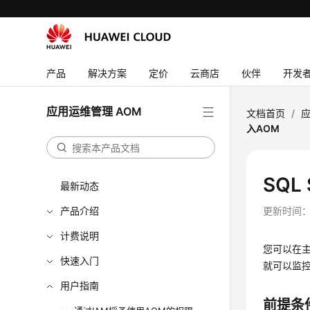
产品
解决方案
定价
云商店
伙伴
开发
应用运维管理 AOM
文档首页
/
应
入AOM
SQL
最新动态
产品介绍
更新时间
计费说明
您可以在主
快速入门
就可以监控主
用户指南
前提条