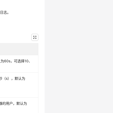
行日志。
60s，可选择10、
秒（s），默认为
器的用户，默认为