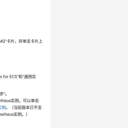
tMQ”卡片，并单击卡片上
 for ECS”和“通用实
步”。
theus实例，可以单击
s实例
。（当前版本已不支
etheus实例。）