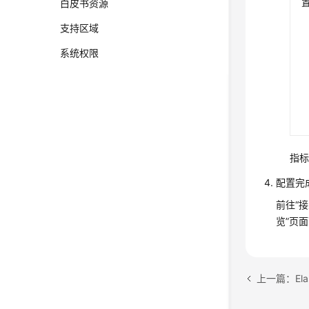
白皮书资源
支持区域
系统权限
指标
配置完成
前往“
览”页
上一篇：Ela