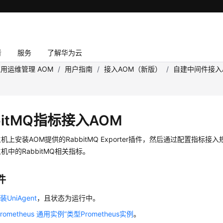
者
服务
了解华为云
用运维管理 AOM
/
用户指南
/
接入AOM（新版）
/
自建中间件接入
bitMQ指标接入AOM
机上安装AOM提供的RabbitMQ Exporter插件，然后通过配置指标
机中的RabbitMQ相关指标。
件
装UniAgent
，且状态为运行中。
rometheus 通用实例”类型Prometheus实例
。