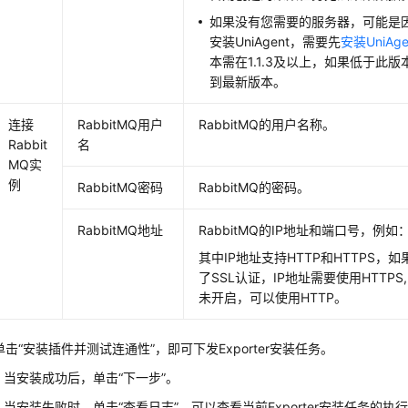
如果没有您需要的服务器，可能是
安装UniAgent，需要先
安装UniAge
本需在1.1.3及以上，如果低于此版
到最新版本。
连接
RabbitMQ用户
RabbitMQ的用户名称。
Rabbit
名
MQ实
例
RabbitMQ密码
RabbitMQ的密码。
RabbitMQ地址
RabbitMQ的IP地址和端口号，例如：10
其中IP地址支持HTTP和HTTPS，如果
了SSL认证，IP地址需要使用HTTPS, 
未开启，可以使用HTTP。
单击“安装插件并测试连通性”，即可下发Exporter安装任务。
当安装成功后，单击“下一步”。
当安装失败时，单击“查看日志”，可以查看当前Exporter安装任务的执