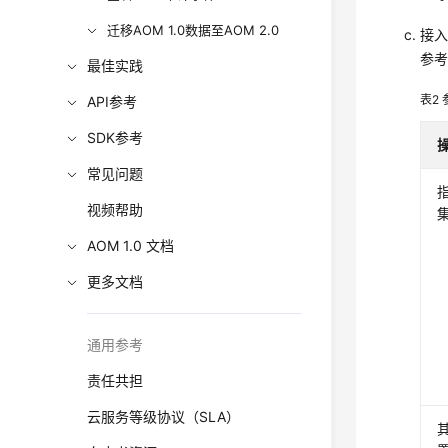
迁移AOM 1.0数据至AOM 2.0
接
参
最佳实践
表2
API参考
SDK参考
常见问题
视频帮助
AOM 1.0 文档
更多文档
通用参考
责任共担
云服务等级协议（SLA）