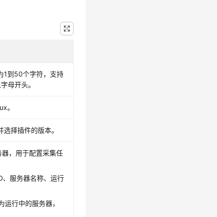
1到50个字符，支持
以字母开头。
ux。
er，并选择插件的版本。
务器，用于配置采集任
D、服务器名称、运行
状态为运行中的服务器，
。