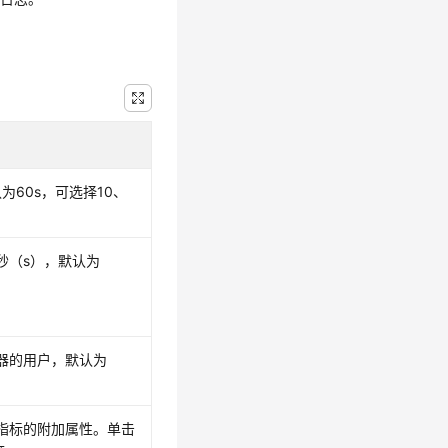
60s，可选择10、
秒（s），默认为
器的用户，默认为
指标的附加属性。单击