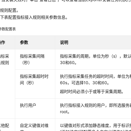
入规则配置。
考下表配置指标接入规则相关参数信息。
参数配置表
操作
参数
说明
指标采
指标采集间隔
指标采集的周期，单位为秒（s），默认为
集规则
（秒）
30和60。
指标采集超时时
执行指标采集任务的超时时间，单位为
间（秒）
60s，可选择10、30和60。
超时时间必须小于或等于采集周期。
执行用户
执行指标接入规则的用户，即所选服务
root。
其他配
自定义键值对维
以键值对形式添加静态维度，用于标识