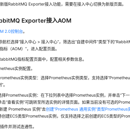
新版RabbitMQ Exporter接入功能，需要在接入中心切换为新版页面。
bitMQ Exporter接入AOM
M 2.0控制台
。
航栏选择“接入中心 > 接入中心”，筛选出“自建中间件”类型下的“Rabbi
入指标（AOM）”，进入配置页面。
RabbitMQ指标配置页面中，配置相关参数信息。
ometheus实例配置。
Prometheus实例类型：选择Prometheus实例类型，支持选择“Prometheus
例”。
选择Prometheus实例：在下拉列表中选择Prometheus实例，并单击“下一
单击“查看实例”可跳转至所选实例的详情页面。如果当前没有可选的Prome
“新建 Prometheus 实例”去
创建“Prometheus 通用实例”类型Prometheu
持创建ECS类型Prometheus实例，仅支持选择之前创建的ECS类型的Prom
装插件并测试连通性。