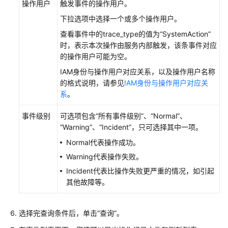
皮
操作用户
触发事件的操作用户。
书
下拉选项中选择一个或多个操作用户。
资
查看事件中的trace_type的值为“SystemAction”
源
时，表示本次操作由服务内部触发，该条事件对应
的操作用户可能为空。
支
持
IAM身份与操作用户对应关系，以及操作用户名称
区
的格式说明，请参见
IAM身份与操作用户对应关
域
系
。
事件级别
可选项包含“所有事件级别”、“Normal”、
系
“Warning”、“Incident”，只可选择其中一项。
统
权
Normal代表操作成功。
限
Warning代表操作失败。
Incident代表比操作失败更严重的情况，如引起
其他故障等。
选择完查询条件后，单击“查询”。