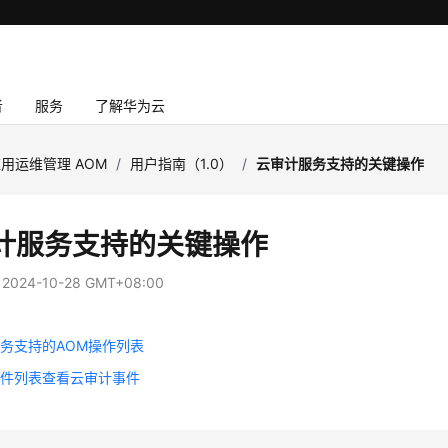
者
服务
了解华为云
用运维管理 AOM
/
用户指南（1.0）
/
云审计服务支持的关键操作
计服务支持的关键操作
：
2024-10-28 GMT+08:00
务支持的AOM操作列表
事件列表查看云审计事件