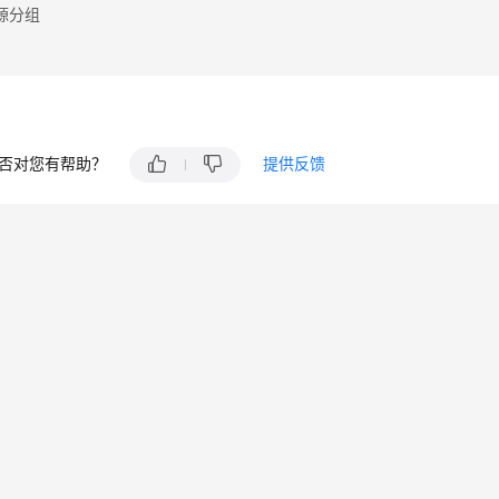
源分组
否对您有帮助？
提供反馈