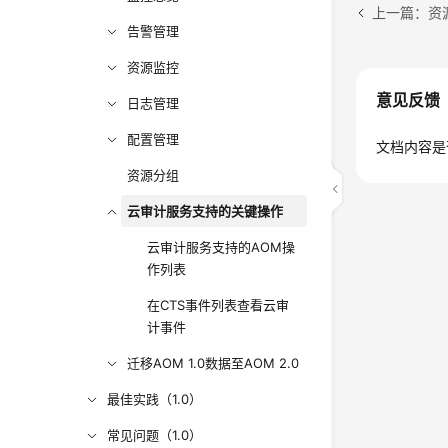
上一篇：资
告警管理
资源监控
意见反馈
日志管理
配置管理
文档内容是
资源分组
云审计服务支持的关键操作
云审计服务支持的AOM操
作列表
在CTS事件列表查看云审
计事件
迁移AOM 1.0数据至AOM 2.0
最佳实践（1.0）
常见问题（1.0）