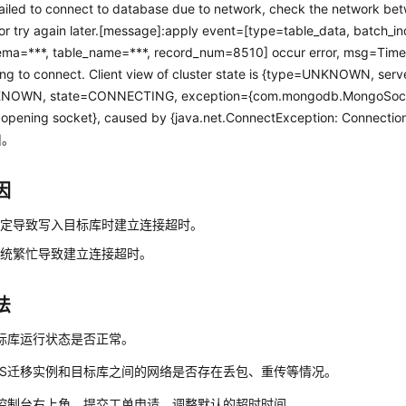
Failed to connect to database due to network, check the network be
or try again later.[message]:apply event=[type=table_data, batch_i
ema=***, table_name=***, record_num=8510] occur error, msg=Time
ing to connect. Client view of cluster state is {type=UNKNOWN, serv
NOWN, state=CONNECTING, exception={com.mongodb.MongoSock
 opening socket}, caused by {java.net.ConnectException: Connectio
}]。
因
稳定导致写入目标库时建立连接超时。
系统繁忙导致建立连接超时。
法
标库运行状态是否正常。
RS迁移实例和目标库之间的网络是否存在丢包、重传等情况。
控制台右上角，提交工单申请，调整默认的超时时间。