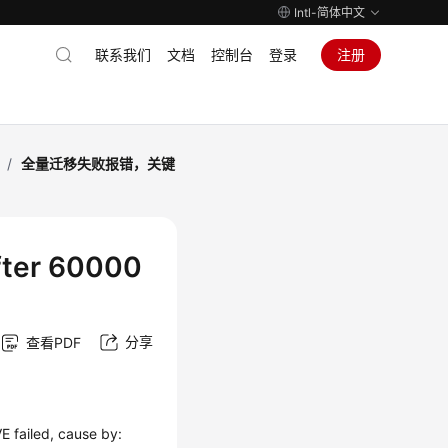
Intl-简体中文
联系我们
文档
控制台
登录
注册
/
全量迁移失败报错，关键
er 60000
分享
查看PDF
ed, cause by: