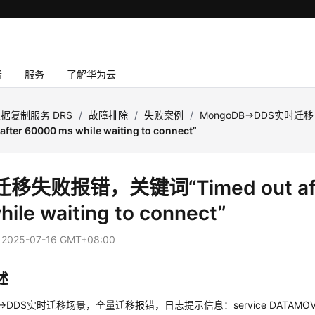
者
服务
了解华为云
据复制服务 DRS
/
故障排除
/
失败案例
/
MongoDB->DDS实时迁移
after 60000 ms while waiting to connect”
移失败报错，关键词“Timed out aft
hile waiting to connect”
：
2025-07-16 GMT+08:00
述
->DDS实时迁移场景，全量迁移报错，日志提示信息：service DATAMOVE fail