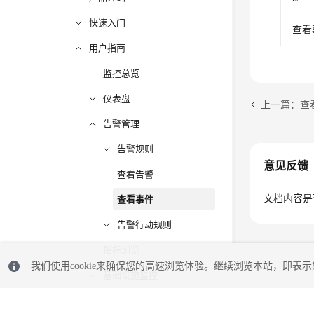
快速入门
查看
用户指南
监控总览
仪表盘
上一篇：查
告警管理
告警规则
意见反馈
查看告警
文档内容是
查看事件
告警行动规则
指标浏览
我们使用cookie来确保您的高速浏览体验。继续浏览本站，即表示您
基础设施监控
Prometheus监控