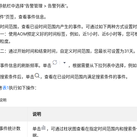
导航栏中选择“告警管理 > 告警列表”。
事件”页签，查看事件信息。
置时间范围，查看已设时间范围内产生的事件。可通过如下两种方式设置
一：使用AOM预定义好的时间标签，例如，近1小时、近6小时等，您可
间粒度。
二：通过开始时间和结束时间，自定义时间范围，您最长可设置为31天
置事件信息的刷新频率。单击
，根据需要从下拉列表中选择，例如
置搜索条件后，单击
，查看在已设时间范围内满足搜索条件的事件。
考
表1
执行如下操作：
说明
说明
事件统计数
单击
，可通过柱状图查看在指定时间范围内和搜索条
据。