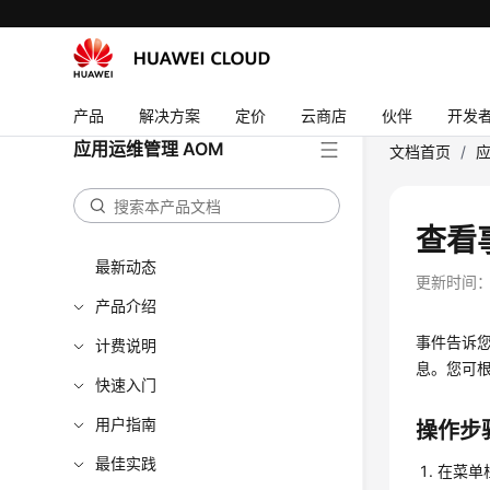
产品
解决方案
定价
云商店
伙伴
开发
应用运维管理 AOM
文档首页
/
应
查看
最新动态
更新时间
产品介绍
事件告诉
计费说明
息。您可
快速入门
用户指南
操作步
最佳实践
在菜单