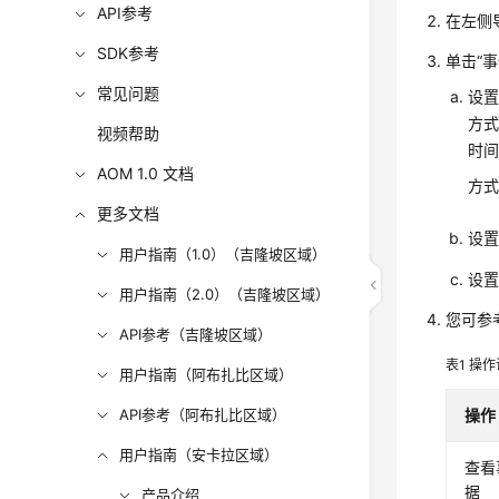
API参考
在左侧
SDK参考
单击“
常见问题
设
方式
视频帮助
时
AOM 1.0 文档
方式
更多文档
设
用户指南（1.0）（吉隆坡区域）
设
用户指南（2.0）（吉隆坡区域）
您可参
API参考（吉隆坡区域）
表1
操作
用户指南（阿布扎比区域）
API参考（阿布扎比区域）
操作
用户指南（安卡拉区域）
查看
据
产品介绍