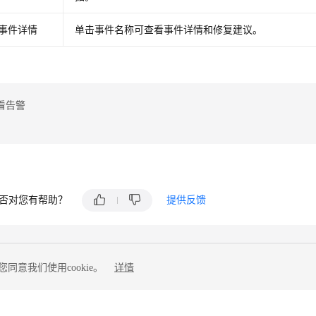
事件详情
单击事件名称可查看事件详情和修复建议。
看告警
否对您有帮助？
提供反馈
同意我们使用cookie。
详情