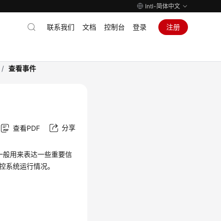
Intl-简体中文
联系我们
文档
控制台
登录
注册
/
查看事件
分享
查看PDF
一般用来表达一些重要信
监控系统运行情况。