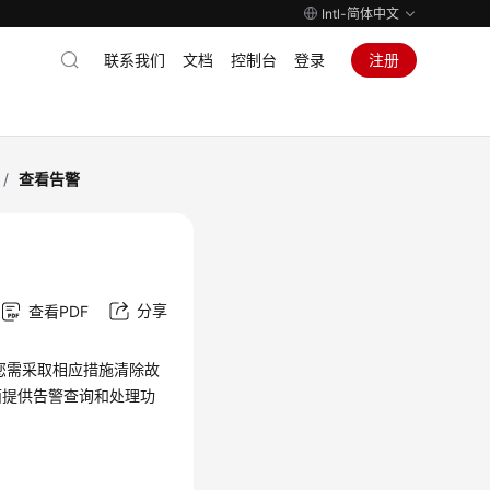
Intl-简体中文
联系我们
文档
控制台
登录
注册
/
查看告警
分享
查看PDF
您需采取相应措施清除故
面提供告警查询和处理功