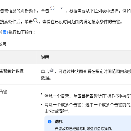
置告警信息的刷新频率。单击
，根据需要从下拉列表中选择，例如
置搜索条件后，单击
，查看在已设时间范围内满足搜索条件的告警。
考
表1
执行如下操作：
说明
说明
告警统计数据
单击
，可通过柱状图查看在指定时间范围内和
数据。
告警
清除一个告警：单击目标告警所在“操作”列中的“
清除一个或多个告警：选中一个或多个告警前的
击“批量清除”。
说明：
告警故障已经解除时可进行清除操作。