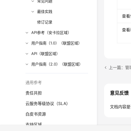
常见问题
最佳实践
查看
修订记录
查看
API参考（安卡拉区域）
用户指南（1.0）（联盟区域）
API（联盟区域）
用户指南（2.0）（联盟区域）
上一篇：管
通用参考
意见反馈
责任共担
云服务等级协议（SLA）
文档内容是
白皮书资源
支持区域