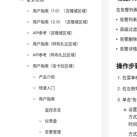
在告警列
用户指南（1.0）（吉隆坡区域）
告警列
用户指南（2.0）（吉隆坡区域）
高级过滤
API参考（吉隆坡区域）
告警删
用户指南（阿布扎比区域）
告警详
API参考（阿布扎比区域）
操作步
用户指南（安卡拉区域）
产品介绍
在菜单
快速入门
在左侧
用户指南
单击“
设
监控总览
方式
仪表盘
时
告警管理
方式