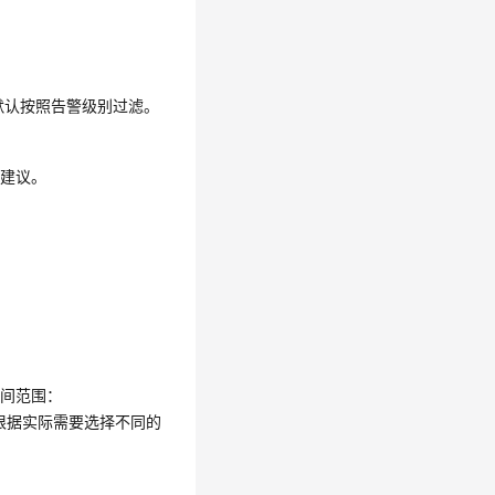
默认按照告警级别过滤。
复建议。
时间范围：
根据实际需要选择不同的
。