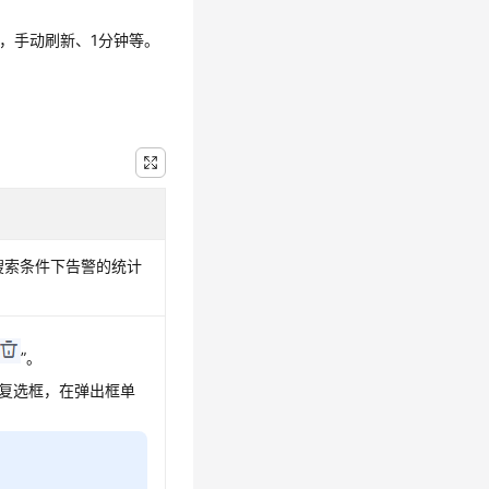
，手动刷新、1分钟等。
搜索条件下告警的统计
”。
复选框，在弹出框单