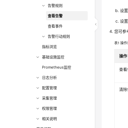
告警规则
设
查看告警
设
查看事件
您可参
告警行动规则
表1
操作
指标浏览
操作
基础设施监控
Prometheus监控
查看
日志分析
配置管理
清除
采集管理
权限管理
相关说明