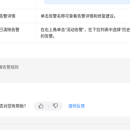
告警详情
单击告警名称可查看告警详情和修复建议。
已清除告警
在右上角单击“活动告警”，在下拉列表中选择“历
的告警。
理告警规则
否对您有帮助？
提供反馈