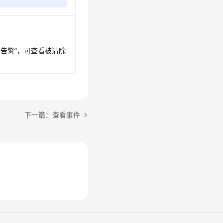
史告警”，可查看被清除
下一篇：查看事件