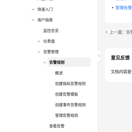
管理告
快速入门
用户指南
监控总览
上一篇：告
仪表盘
告警管理
意见反馈
告警规则
文档内容是
概述
创建指标告警规则
创建告警模板
创建事件告警规则
管理告警规则
查看告警