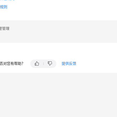
警规则
警管理
否对您有帮助？
提供反馈