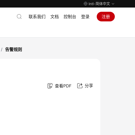
Intl-简体中文
联系我们
文档
控制台
登录
注册
/
告警规则
分享
查看PDF