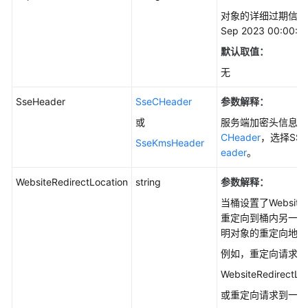
对象的详细过期信息。比如：
Sep 2023 00:00:0
默认取值：
无
SseHeader
SseCHeader
参数解释：
或
服务端加密头信息，
CHeader
，选择SS
SseKmsHeader
eader
。
WebsiteRedirectLocation
string
参数解释：
当桶设置了Websi
重定向到桶内另一个
明对象的重定向地址
例如，重定向请求到
WebsiteRedirectLoc
或重定向请求到一个