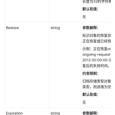
长度为32的字符串
支
默认取值：
持
区
无
域
Restore
string
参数解释：
系
标识对象的恢复状态
统
正在恢复或已经恢复
权
示例：正在恢复ongoin
限
ongoing-request="f
2012 00:00:00 
复后的失效时间。
约束限制：
归档存储类型对象的
类型，则该值为空。
默认取值：
无
Expiration
string
参数解释：