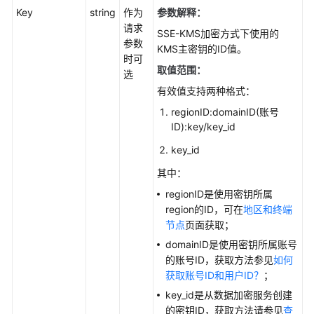
Key
string
作为
参数解释：
请求
SSE-KMS加密方式下使用的
参数
KMS主密钥的ID值。
时可
取值范围：
选
有效值支持两种格式：
regionID:domainID(账号
ID):key/key_id
key_id
其中：
regionID是使用密钥所属
region的ID，可在
地区和终端
节点
页面获取；
domainID是使用密钥所属账号
的账号ID，获取方法参见
如何
获取账号ID和用户ID？
；
key_id是从数据加密服务创建
的密钥ID，获取方法请参见
查