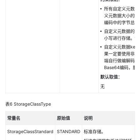
所有自定义元数据
义元数据大小的计
编码中的字节总数
自定义元数据的ke
小写进行存储。va
自定义元数据key-v
果一定要使用非AS
端自行做编解码处
Base64编码，
默认取值：
无
表6
StorageClassType
常量名
原始值
说明
StorageClassStandard
STANDARD
标准存储。