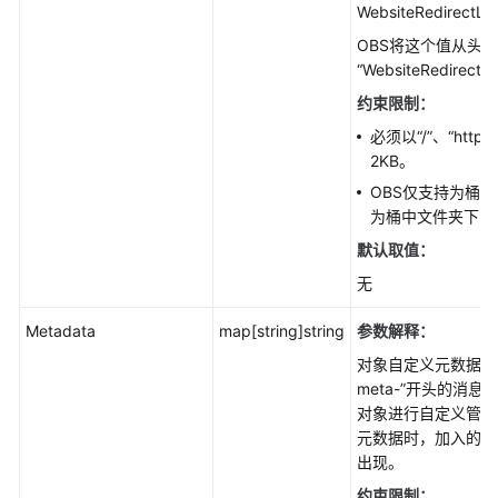
WebsiteRedirectLo
OBS将这个值从头
“WebsiteRedirectL
约束限制：
必须以“/”、“http:
2KB。
OBS仅支持为桶
为桶中文件夹下的
默认取值：
无
Metadata
map[string]string
参数解释：
对象自定义元数据。O
meta-”开头的消
对象进行自定义管理
元数据时，加入的自
出现。
约束限制：