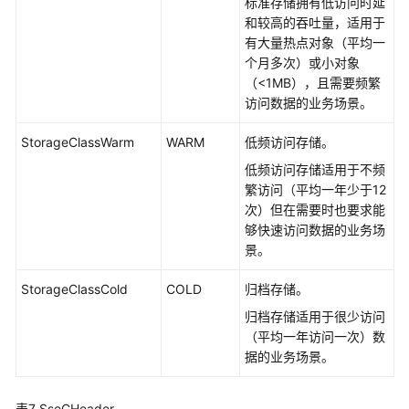
标准存储拥有低访问时延
和较高的吞吐量，适用于
有大量热点对象（平均一
个月多次）或小对象
（<1MB），且需要频繁
访问数据的业务场景。
StorageClassWarm
WARM
低频访问存储。
低频访问存储适用于不频
繁访问（平均一年少于12
次）但在需要时也要求能
够快速访问数据的业务场
景。
StorageClassCold
COLD
归档存储。
归档存储适用于很少访问
（平均一年访问一次）数
据的业务场景。
表7
SseCHeader