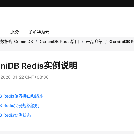
者
服务
了解华为云
数据库 GeminiDB
/
GeminiDB Redis接口
/
产品介绍
/
GeminiDB
iniDB Redis实例说明
：
2026-01-22 GMT+08:00
iDB Redis兼容接口和版本
iDB Redis实例规格说明
DB Redis实例状态