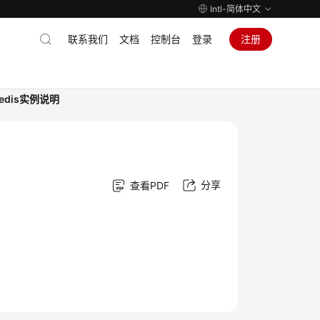
Intl-简体中文
联系我们
文档
控制台
登录
注册
 Redis实例说明
分享
查看PDF