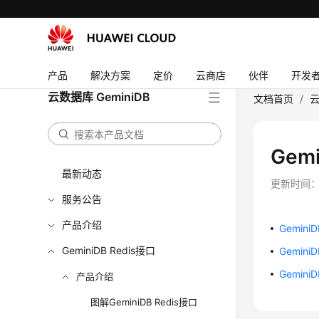
产品
解决方案
定价
云商店
伙伴
开发
云数据库 GeminiDB
文档首页
/
云
Gem
最新动态
更新时间
服务公告
产品介绍
Gemin
GeminiDB Redis接口
Gemin
Gemini
产品介绍
图解GeminiDB Redis接口