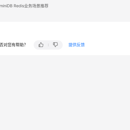
iniDB Redis业务场景推荐
否对您有帮助？
提供反馈