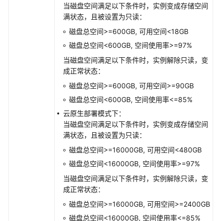
当磁盘空间满足以下条件时，实例变成存储空间
满状态，且被设置为只读：
GeminiDB
磁盘总空间>=600GB, 可用空间<18GB
Redis
产
磁盘总空间<600GB, 空间使用率>=97%
品
当磁盘空间满足以下条件时，实例解除只读，变
架
成正常状态：
构
磁盘总空间>=600GB, 可用空间>=90GB
GeminiDB
磁盘总空间<600GB, 空间使用率<=85%
Redis
云原生部署模式下：
业
当磁盘空间满足以下条件时，实例变成存储空间
务
满状态，且被设置为只读：
场
磁盘总空间>=16000GB, 可用空间<480GB
景
推
磁盘总空间<16000GB, 空间使用率>=97%
荐
当磁盘空间满足以下条件时，实例解除只读，变
成正常状态：
GeminiDB
磁盘总空间>=16000GB, 可用空间>=2400GB
Redis
磁盘总空间<16000GB, 空间使用率<=85%
实