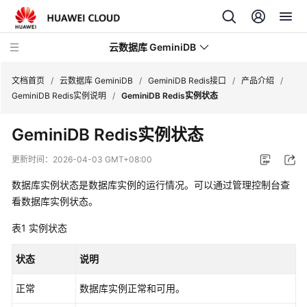
云数据库 GeminiDB
文档首页
/
云数据库 GeminiDB
/
GeminiDB Redis接口
/
产品介绍
/
GeminiDB Redis实例说明
/
GeminiDB Redis实例状态
最
GeminiDB Redis实例状态
新
动
更新时间：
2026-04-03 GMT+08:00
态
数据库实例状态是数据库实例的运行情况。可以通过管理控制台查
服
看数据库实例状态。
务
表1
实例状态
公
告
状态
说明
产
正常
数据库实例正常和可用。
品