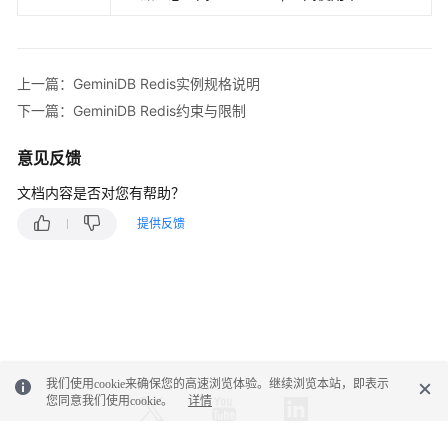
例
说
明
上一篇：GeminiDB Redis实例规格说明
GeminiDB
下一篇：GeminiDB Redis约束与限制
Redis
兼
意见反馈
容
文档内容是否对您有帮助？
接
口
提供反馈
和
版
本
GeminiDB
Redis
实
我们使用cookie来确保您的高速浏览体验。继续浏览本站，即表示
例
您同意我们使用cookie。
详情
规
格