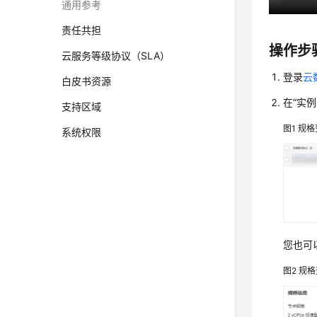
通用参考
责任共担
操作步
云服务等级协议（SLA）
登录
云
白皮书资源
在
“实例
支持区域
图1
规格
系统权限
您也可
图2
规格