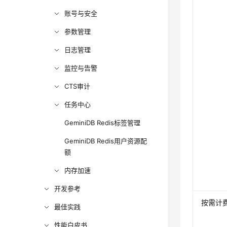
账号与安全
参数管理
日志管理
监控与告警
CTS审计
任务中心
GeminiDB Redis标签管理
GeminiDB Redis用户资源配
额
内存加速
开发参考
按需计
最佳实践
性能白皮书