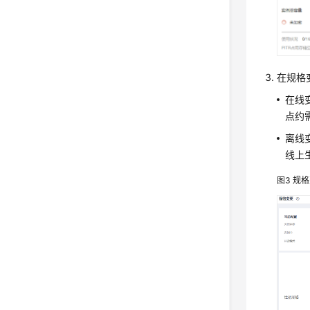
在规格
在线
点约
离线
线上
图3
规格