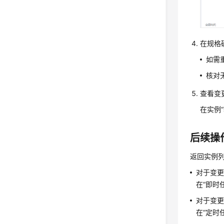
在规格
如需
核对
查看变
在实例
后续操
返回实例列
对于变更
在“即时
对于变更
在“定时