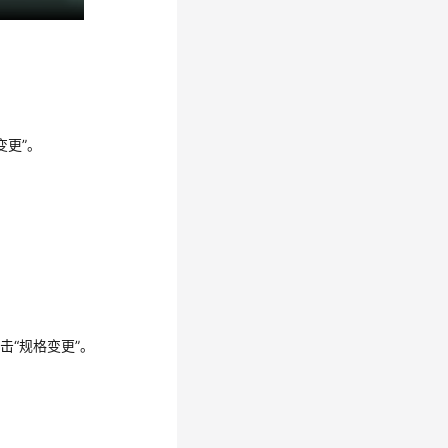
变更”
。
单击
“规格变更”
。