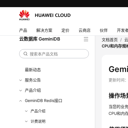
产品
解决方案
定价
云商店
伙伴
开发
云数据库 GeminiDB
文档首页
/
云
CPU和内存规
Gem
最新动态
服务公告
更新时间
产品介绍
操作场
GeminiDB Redis接口
当您的业
产品介绍
CPU和
计费说明