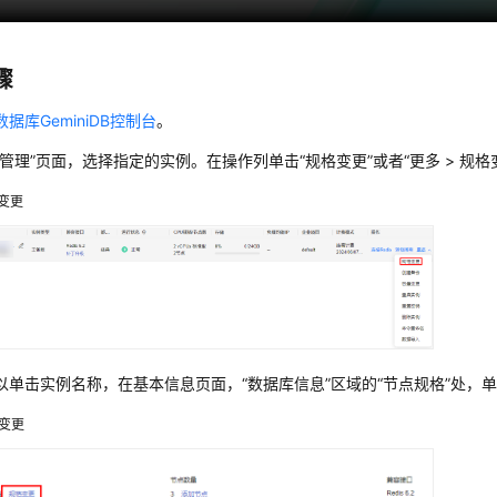
骤
数据库GeminiDB控制台
。
管理”
页面，选择指定的实例。在操作列单击
“规格变更”
或者
“更多 > 规格
变更
以单击实例名称，在基本信息页面，“数据库信息”区域的“节点规格”处，
变更