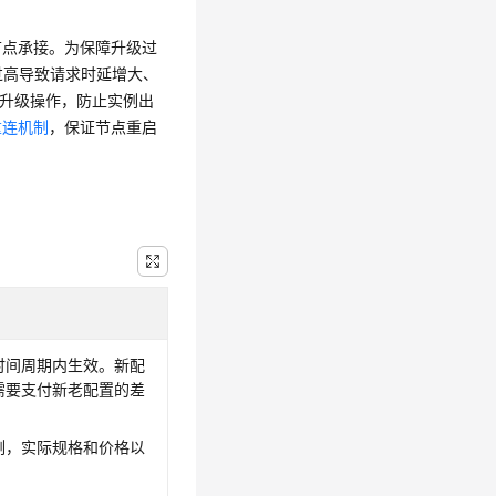
节点承接。为保障升级过
过高导致请求时延增大、
行升级操作，防止实例出
重连机制
，保证节点重启
时间周期内生效。新配
需要支付新老配置的差
例，实际规格和价格以