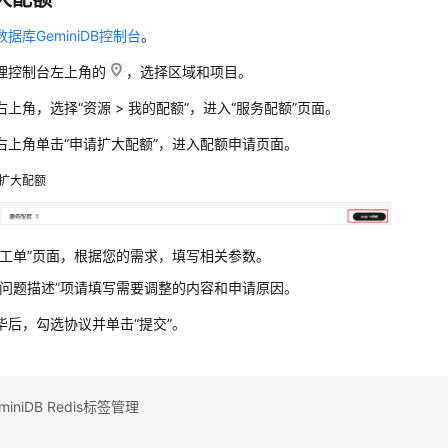
数据库GeminiDB控制台
。
理控制台左上角的
，选择区域和项目。
右上角，选择“资源 > 我的配额”，进入“服务配额”页面。
右上角单击“申请扩大配额”，进入配额申请页面。
扩大配额
建工单”页面，根据您的需求，填写相关参数。
“问题描述”项请填写需要调整的内容和申请原因。
毕后，勾选协议并单击“提交”。
iniDB Redis标签管理