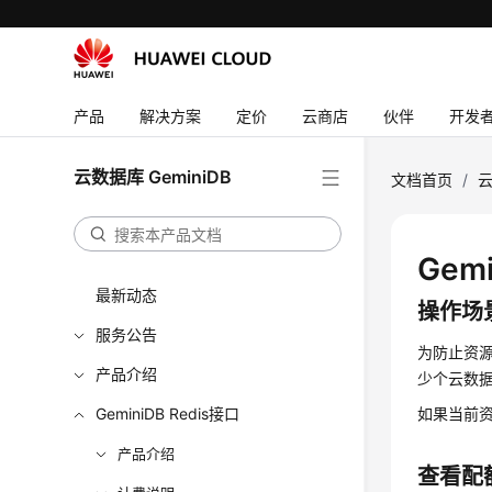
产品
解决方案
定价
云商店
伙伴
开发
云数据库 GeminiDB
文档首页
/
云
Gemi
最新动态
操作场
服务公告
为防止资
产品介绍
少个
云数据库
GeminiDB Redis接口
如果当前
产品介绍
查看配