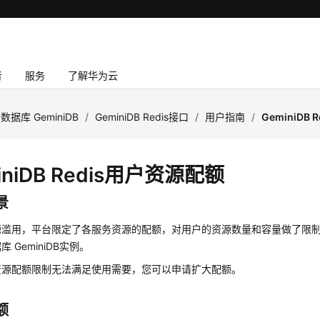
者
服务
了解华为云
数据库 GeminiDB
/
GeminiDB Redis接口
/
用户指南
/
GeminiDB
niDB Redis
用户资源配额
景
源滥用，平台限定了各服务资源的配额，对用户的资源数量和容量做了限
 GeminiDB
实例。
资源配额限制无法满足使用需要，您可以申请扩大配额。
额