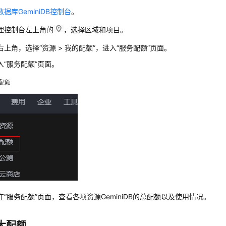
数据库GeminiDB控制台
。
理控制台左上角的
，选择区域和项目。
右上角，选择“资源 > 我的配额”，进入“服务配额”页面。
入“服务配额”页面。
配额
在“服务配额”页面，查看各项资源GeminiDB的总配额以及使用情况。
大配额