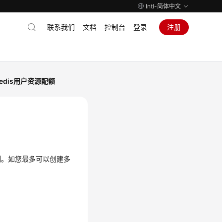
Intl-简体中文
联系我们
文档
控制台
登录
注册
 Redis用户资源配额
制。如您最多可以创建多