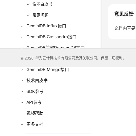
性能白皮书
意见反馈
常见问题
GeminiDB Influx接口
文档内容是
GeminiDB Cassandra接口
GeminiDB兼容DynamoDB接口
GeminiDB HBase接口
© 2026, 华为云计算技术有限公司及其关联公司。保留一切权利。
GeminiDB Mongo接口
技术白皮书
SDK参考
API参考
视频帮助
更多文档