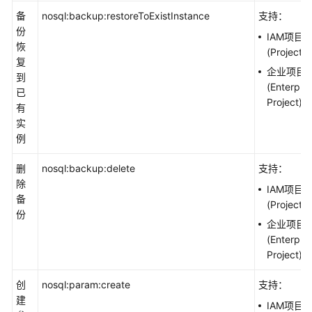
备
nosql:backup:restoreToExistInstance
支持：
份
IAM项目
恢
(Project)
复
企业项目
到
(Enterpris
已
Project)
有
实
例
删
nosql:backup:delete
支持：
除
IAM项目
备
(Project)
份
企业项目
(Enterpris
Project)
创
nosql:param:create
支持：
建
IAM项目