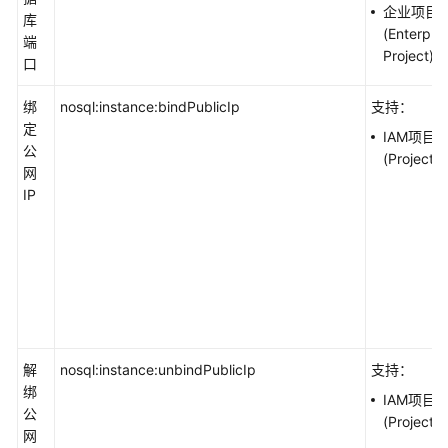
企业项目
库
(Enterpris
端
Project)
口
绑
nosql:instance:bindPublicIp
支持：
定
IAM项目
公
(Project)
网
IP
解
nosql:instance:unbindPublicIp
支持：
绑
IAM项目
公
(Project)
网