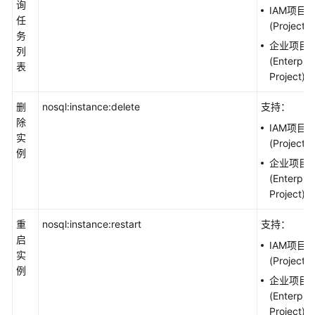
询
IAM项目
任
(Project)
务
企业项目
列
(Enterpris
表
Project)
删
nosql:instance:delete
支持：
除
IAM项目
实
(Project)
例
企业项目
(Enterpris
Project)
重
nosql:instance:restart
支持：
启
IAM项目
实
(Project)
例
企业项目
(Enterpris
Project)