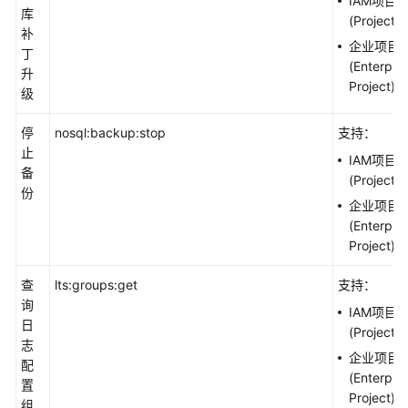
IAM项目
库
(Project)
补
企业项目
丁
(Enterpris
升
Project)
级
停
nosql:backup:stop
支持：
止
IAM项目
备
(Project)
份
企业项目
(Enterpris
Project)
查
lts:groups:get
支持：
询
IAM项目
日
(Project)
志
企业项目
配
(Enterpris
置
Project)
组