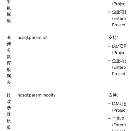
参
(Project)
数
企业项目
模
(Enterpris
板
Project)
查
nosql:param:list
支持：
询
IAM项目
参
(Project)
数
企业项目
模
(Enterpris
板
Project)
列
表
修
nosql:param:modify
支持：
改
IAM项目
参
(Project)
数
企业项目
模
(Enterpris
板