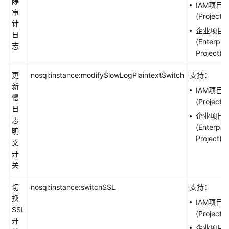
除
IAM项目
审
(Project)
计
企业项目
日
(Enterpris
志
Project)
更
nosql:instance:modifySlowLogPlaintextSwitch
支持：
新
IAM项目
慢
(Project)
日
企业项目
志
(Enterpris
明
Project)
文
开
关
切
nosql:instance:switchSSL
支持：
换
IAM项目
SSL
(Project)
开
企业项目