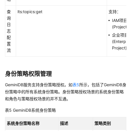
查
lts:topics:get
支持：
询
IAM项目
日
(Project)
志
企业项目
配
(Enterpris
置
Project)
流
身份策略权限管理
GeminiDB服务支持身份策略授权。如
表5
所示，包括了GeminiDB身
份策略中的所有系统身份策略。身份策略授权场景的系统身份策略
和角色与策略授权场景的并不互通。
表5
GeminiDB
系统身份策略
系统身份策略名称
描述
策略类别