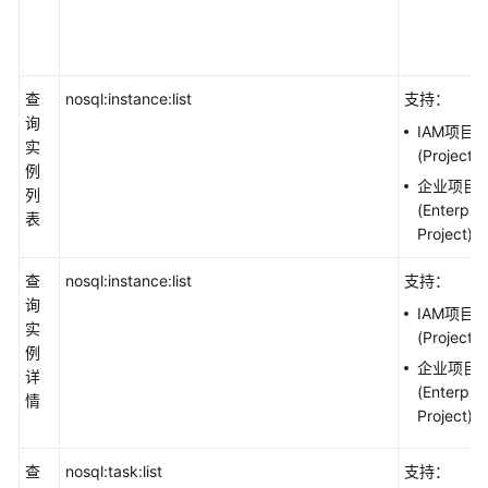
查
nosql:instance:list
支持：
询
IAM项目
实
(Project)
例
企业项目
列
(Enterpris
表
Project)
查
nosql:instance:list
支持：
询
IAM项目
实
(Project)
例
企业项目
详
(Enterpris
情
Project)
查
nosql:task:list
支持：