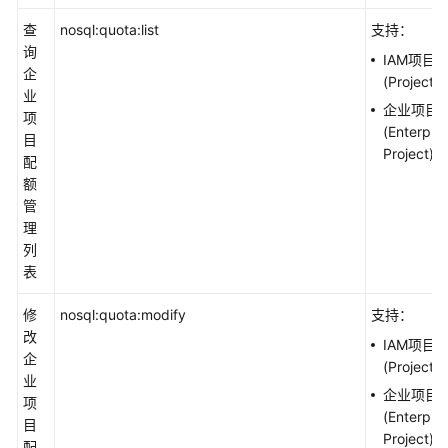
查
nosql:quota:list
支持：
询
IAM项目
企
(Project)
业
企业项目
项
(Enterpris
目
Project)
配
额
管
理
列
表
修
nosql:quota:modify
支持：
改
IAM项目
企
(Project)
业
企业项目
项
(Enterpris
目
Project)
配