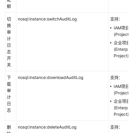
额
切
nosql:instance:switchAuditLog
支持：
换
IAM项目
审
(Project)
计
企业项目
日
(Enterpris
志
Project)
开
关
下
nosql:instance:downloadAuditLog
支持：
载
IAM项目
审
(Project)
计
企业项目
日
(Enterpris
志
Project)
删
nosql:instance:deleteAuditLog
支持：