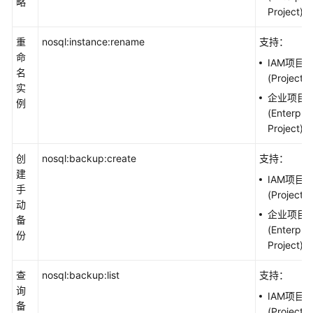
略
Project)
重
nosql:instance:rename
支持：
命
IAM项目
名
(Project)
实
企业项目
例
(Enterpris
Project)
创
nosql:backup:create
支持：
建
IAM项目
手
(Project)
动
企业项目
备
(Enterpris
份
Project)
查
nosql:backup:list
支持：
询
IAM项目
备
(Project)