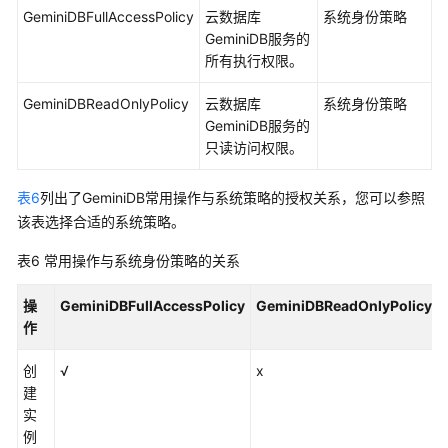
GeminiDBFullAccessPolicy
云数据库
系统身份策略
GeminiDB
服务的
所有执行权限。
GeminiDBReadOnlyPolicy
云数据库
系统身份策略
GeminiDB
服务的
只读访问权限。
表6
列出了
GeminiDB
常用操作与系统策略的授权关系，您可以参照
该表选择合适的系统策略。
表6
常用操作与系统身份策略的关系
操
GeminiDBFullAccessPolicy
GeminiDBReadOnlyPolicy
作
创
√
x
建
实
例