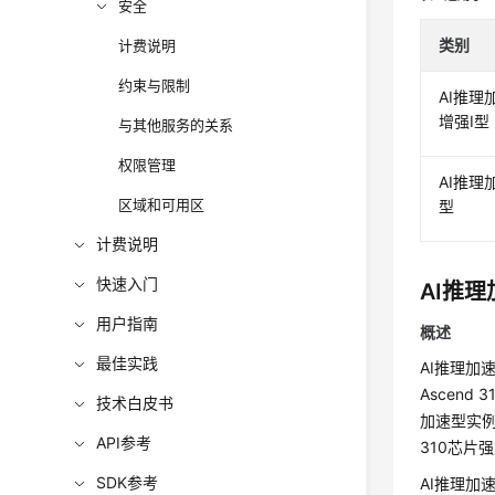
安全
类别
计费说明
约束与限制
AI推理
增强I型
与其他服务的关系
权限管理
AI推理
区域和可用区
型
计费说明
快速入门
AI推理
用户指南
概述
最佳实践
AI推理加
Ascen
技术白皮书
加速型实例
API参考
310芯片
SDK参考
AI推理加速