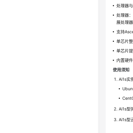
处理器与
处理器：
展处理器 
支持Asc
单芯片整数
单芯片提供
内置硬件
使用须知
Ai1
Ubunt
CentO
Ai1
Ai1