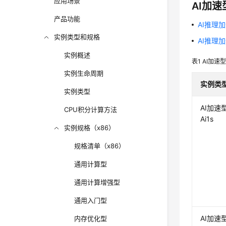
应用场景
AI加
产品功能
AI推理加
实例类型和规格
AI推理加
实例概述
表1
AI加速
实例生命周期
实例类
实例类型
AI加速
CPU积分计算方法
Ai1s
实例规格（x86）
规格清单（x86）
通用计算型
通用计算增强型
通用入门型
AI加速
内存优化型