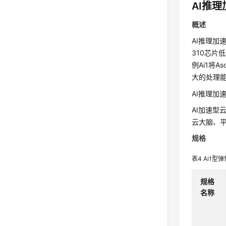
AI推理
概述
AI推理加速
310芯片
例Ai1将
大的处理
AI推理加速
AI加速
云大脑、
规格
表4
Ai1型
规格
名称