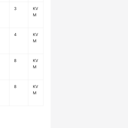
3
KV
M
4
KV
M
8
KV
M
8
KV
M