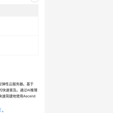
加速型弹性云服务器。基于
务的快速普及。通过AI推理
快速简捷地使用Ascend
。