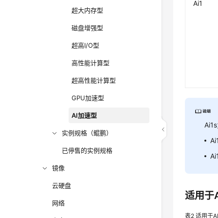
Ai1
超大内存型
磁盘增强型
超高I/O型
高性能计算型
超高性能计算型
GPU加速型
AI加速型
Ai
实例规格（鲲鹏）
A
已停售的实例规格
A
镜像
云硬盘
适用于
网络
表2
适用于A