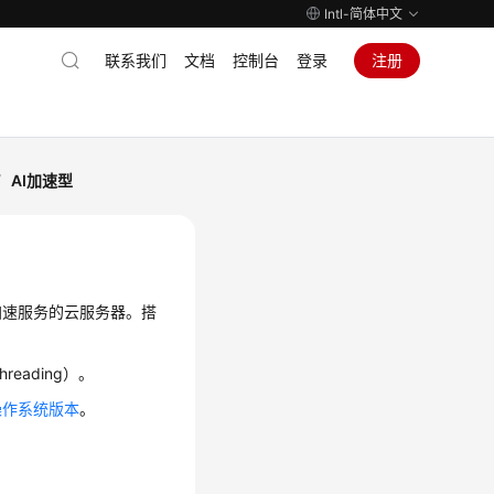
Intl-简体中文
联系我们
文档
控制台
登录
注册
/
AI加速型
业务提供加速服务的云服务器。搭
eading）。
操作系统版本
。