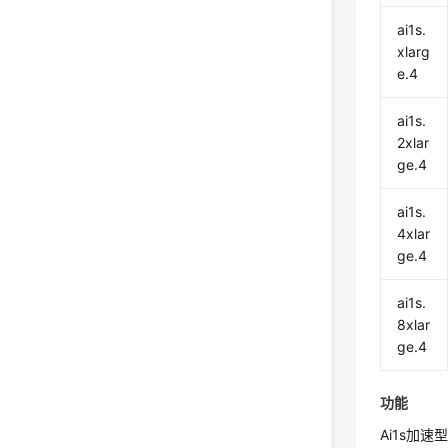
ai1s.
xlarg
e.4
ai1s.
2xlar
ge.4
ai1s.
4xlar
ge.4
ai1s.
8xlar
ge.4
功能
Ai1s加