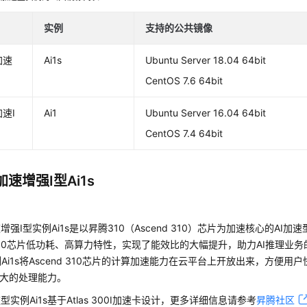
实例
支持的公共镜像
加速
Ai1s
Ubuntu Server 18.04 64bit
CentOS 7.6 64bit
加速I
Ai1
Ubuntu Server 16.04 64bit
CentOS 7.4 64bit
加速增强I型Ai1s
速增强I型实例Ai1s是以昇腾310（Ascend 310）芯片为加速核心的AI
d 310芯片低功耗、高算力特性，实现了能效比的大幅提升，助力AI推理业
Ai1s将Ascend 310芯片的计算加速能力在云平台上开放出来，方便用户
强大的处理能力。
型实例Ai1s基于Atlas 300I加速卡设计，更多详细信息请参考
昇腾社区