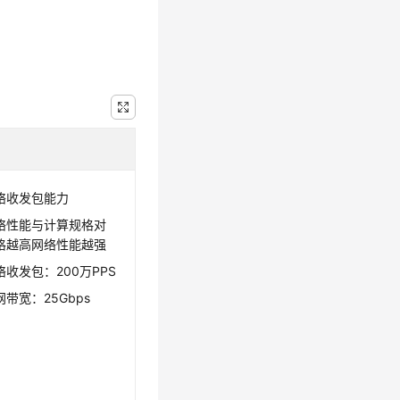
络收发包能力
络性能与计算规格对
格越高网络性能越强
收发包：200万PPS
带宽：25Gbps