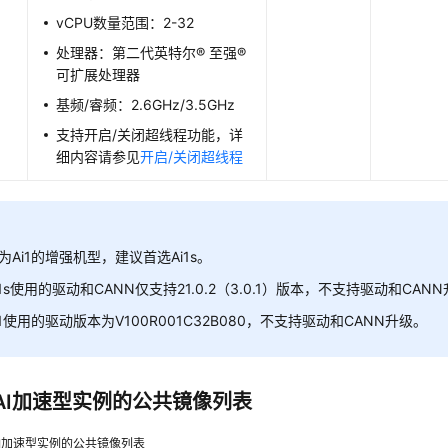
vCPU数量范围：2-32
处理器：第二代英特尔® 至强®
可扩展处理器
基频/睿频：2.6GHz/3.5GHz
支持开启/关闭超线程功能，详
细内容请参见
开启/关闭超线程
1s为Ai1的增强机型，建议首选Ai1s。
i1s使用的驱动和CANN仅支持21.0.2（3.0.1）版本，不支持驱动和CAN
i1使用的驱动版本为V100R001C32B080，不支持驱动和CANN升级。
AI加速型实例的公共镜像列表
I加速型实例的公共镜像列表