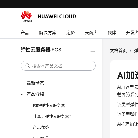
产品
解决方案
定价
云商店
伙伴
开发
弹性云服务器 ECS
文档首页
/
弹
AI加
最新动态
AI加速型云
产品介绍
载昇腾系
该类型弹性
图解弹性云服务器
该类型弹
什么是弹性云服务器？
AI推理加
产品优势