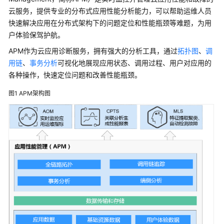
云服务，提供专业的分布式应用性能分析能力，可以帮助运维人员
最
快速解决应用在分布式架构下的问题定位和性能瓶颈等难题，为用
佳
户体验保驾护航。
实
APM作为云应用诊断服务，拥有强大的分析工具，通过
拓扑图
、
调
践
用链
、
事务分析
可视化地展现应用状态、调用过程、用户对应用的
（2.0）
各种操作，快速定位问题和改善性能瓶颈。
常
图1
APM架构图
见
问
题
（2.0）
产
品
介
绍
（1.0）
产