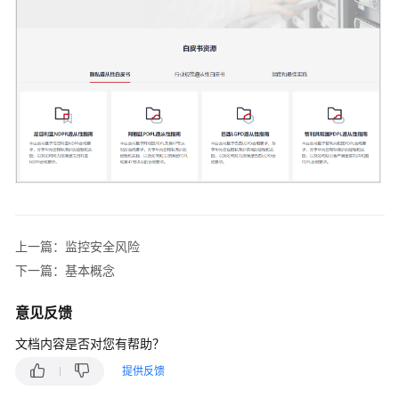
应
用
场
景
产
品
功
能
与
上一篇：监控安全风险
AOM
下一篇：基本概念
1.0
对
意见反馈
比
文档内容是否对您有帮助？
与
提供反馈
其
他