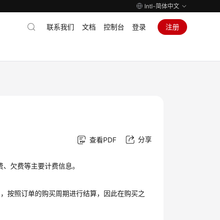
Intl-简体中文
联系我们
文档
控制台
登录
注册
分享
查看PDF
续费、欠费等主要计费信息。
使用，按照订单的购买周期进行结算，因此在购买之