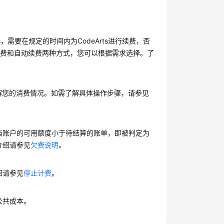
s，需要在规定的时间内为CodeArts进行续费，否
续费和自动续费两种方式，您可以根据需求选择。了
便了解您的消费情况。如需了解具体操作步骤，请参见
。当账户的可用额度小于待结算的账单，即被判定为
介绍请参见
欠费说明
。
绍请参见
停止计费
。
公共成本。