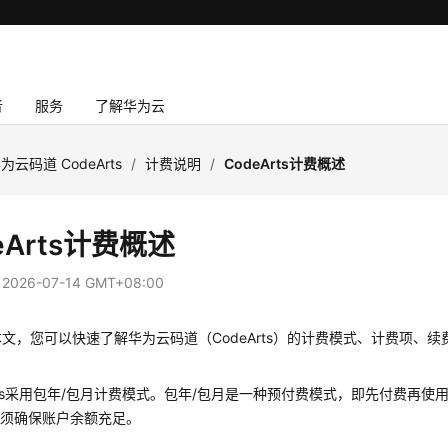
者
服务
了解华为云
为云码道 CodeArts
/
计费说明
/
CodeArts计费概述
eArts计费概述
：
2026-07-14 GMT+08:00
文，您可以快速了解华为云码道（CodeArts）的计费模式、计费项、
式
Arts采用包年/包月计费模式。包年/包月是一种预付费模式，即先付费再
必须确保账户余额充足。