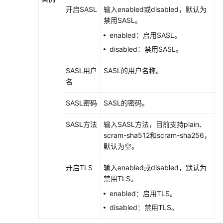
开启SASL
输入enabled或disabled，默认为
（2.0）
禁用SASL。
（吉
隆
enabled：启用SASL。
坡
disabled：禁用SASL。
区
域）
SASL用户
SASL的用户名称。
名
产
品
SASL密码
SASL的密码。
介
绍
SASL方法
输入SASL方法，目前支持plain、
scram-sha512和scram-sha256，
快
默认为空。
速
入
开启TLS
输入enabled或disabled，默认为
门
禁用TLS。
enabled：启用TLS。
通
disabled：禁用TLS。
过
IAM